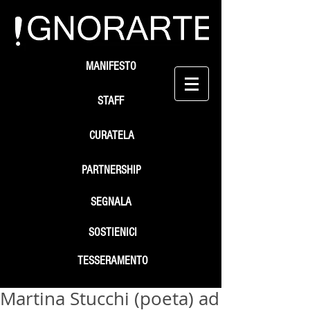
MANIFESTO
STAFF
CURATELA
PARTNERSHIP
SEGNALA
SOSTIENICI
TESSERAMENTO
Martina Stucchi (poeta) ad