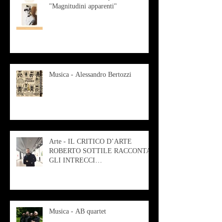
"Magnitudini apparenti"
Musica - Alessandro Bertozzi
Arte - IL CRITICO D’ARTE
ROBERTO SOTTILE RACCONTA
GLI INTRECCI
CONTEMPORANEI CHE
ANIMANO IL MUSEO D
Musica - AB quartet