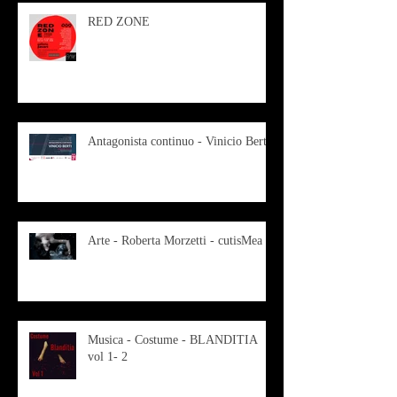
RED ZONE
Antagonista continuo - Vinicio Berti
Arte - Roberta Morzetti - cutisMea
Musica - Costume - BLANDITIA
vol 1- 2