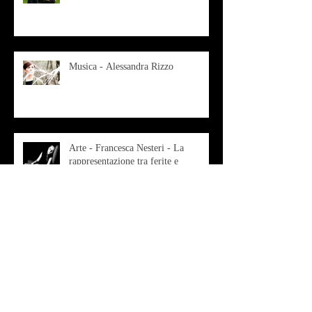
Musica - Alessandra Rizzo
Arte - Francesca Nesteri - La
rappresentazione tra ferite e
sovrastrutture
Archivio
luglio 2022
(1)
1 post
gennaio 2022
(1)
1 post
ottobre 2021
(2)
2 post
agosto 2021
(1)
1 post
luglio 2021
(1)
1 post