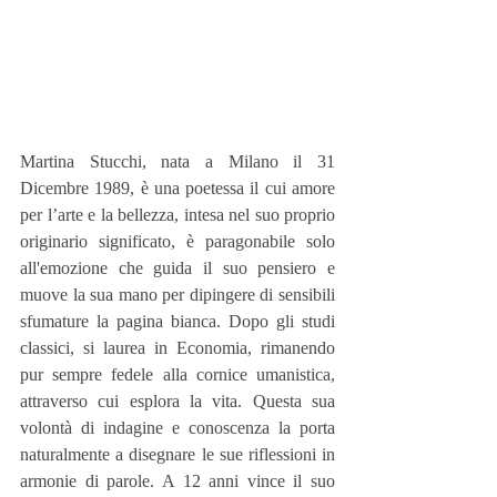
Martina Stucchi, nata a Milano il 31 
Dicembre 1989, è una poetessa il cui amore 
per l’arte e la bellezza, intesa nel suo proprio 
originario significato, è paragonabile solo 
all'emozione che guida il suo pensiero e 
muove la sua mano per dipingere di sensibili 
sfumature la pagina bianca. Dopo gli studi 
classici, si laurea in Economia, rimanendo 
pur sempre fedele alla cornice umanistica, 
attraverso cui esplora la vita. Questa sua 
volontà di indagine e conoscenza la porta 
naturalmente a disegnare le sue riflessioni in 
armonie di parole. A 12 anni vince il suo 