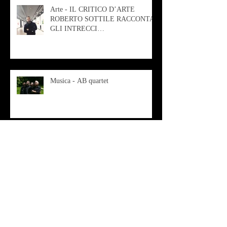
Arte - IL CRITICO D’ARTE
ROBERTO SOTTILE RACCONTA
GLI INTRECCI
CONTEMPORANEI CHE
ANIMANO IL MUSEO D
Musica - AB quartet
Musica - Alessandra Rizzo
Arte - Francesca Nesteri - La
rappresentazione tra ferite e
sovrastrutture