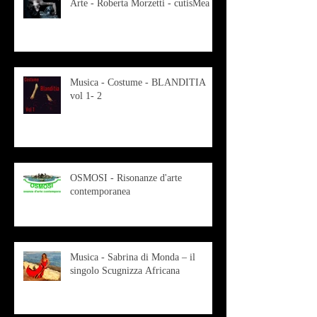
Arte - Roberta Morzetti - cutisMea
Musica - Costume - BLANDITIA
vol 1- 2
OSMOSI - Risonanze d'arte
contemporanea
Musica - Sabrina di Monda – il
singolo Scugnizza Africana