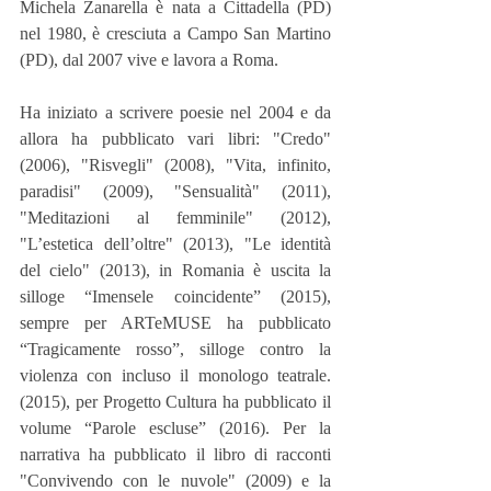
Michela Zanarella è nata a Cittadella (PD) 
nel 1980, è cresciuta a Campo San Martino 
(PD), dal 2007 vive e lavora a Roma.
Ha iniziato a scrivere poesie nel 2004 e da 
allora ha pubblicato vari libri: "Credo" 
(2006), "Risvegli" (2008), "Vita, infinito, 
paradisi" (2009), "Sensualità" (2011), 
"Meditazioni al femminile" (2012), 
"L’estetica dell’oltre" (2013), "Le identità 
del cielo" (2013), in Romania è uscita la 
silloge “Imensele coincidente” (2015), 
sempre per ARTeMUSE ha pubblicato 
“Tragicamente rosso”, silloge contro la 
violenza con incluso il monologo teatrale. 
(2015), per Progetto Cultura ha pubblicato il 
volume “Parole escluse” (2016). Per la 
narrativa ha pubblicato il libro di racconti 
"Convivendo con le nuvole" (2009) e la 