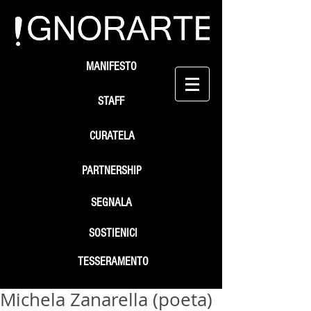
MANIFESTO
STAFF
CURATELA
PARTNERSHIP
SEGNALA
SOSTIENICI
TESSERAMENTO
Michela Zanarella (poeta)