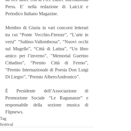
Press. E' nella redazione di Laici.it e 
Periodico Italiano Magazine.
Membro di Giuria in vari concorsi letterari 
tra cui “Ponte Vecchio-Firenze”, “L’arte in 
versi” “Saltino-Vallombrosa”, “Nuovi occhi 
sul Mugello”, “Città di Latina”, “Un libro 
amico per l’inverno”, "Memorial Guerino 
Cittadino", “Premio Città di Fermo”, 
“Premio Internazionale di Poesia Don Luigi 
Di Liegro”, “Premio AlberoAndronico”.
È Presidente dell’Associazione di 
Promozione Sociale “Le Ragunanze” e 
responsabile della sezione musica di 
Flipnews. 
Tag:
festival