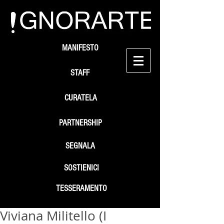
MANIFESTO
STAFF
CURATELA
PARTNERSHIP
SEGNALA
SOSTIENICI
TESSERAMENTO
Viviana Militello (I