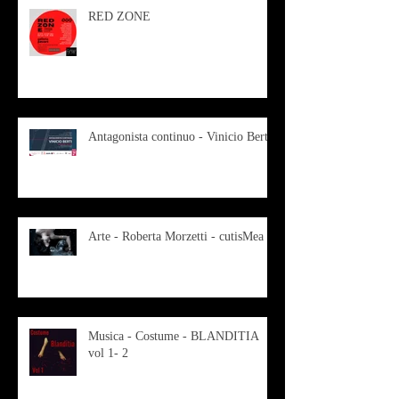
RED ZONE
Antagonista continuo - Vinicio Berti
Arte - Roberta Morzetti - cutisMea
Musica - Costume - BLANDITIA
vol 1- 2