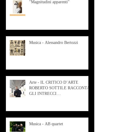
"Magnitudini apparenti"
Musica - Alessandro Bertozzi
Arte - IL CRITICO D’ARTE
ROBERTO SOTTILE RACCONTA
GLI INTRECCI
CONTEMPORANEI CHE
ANIMANO IL MUSEO D
Musica - AB quartet