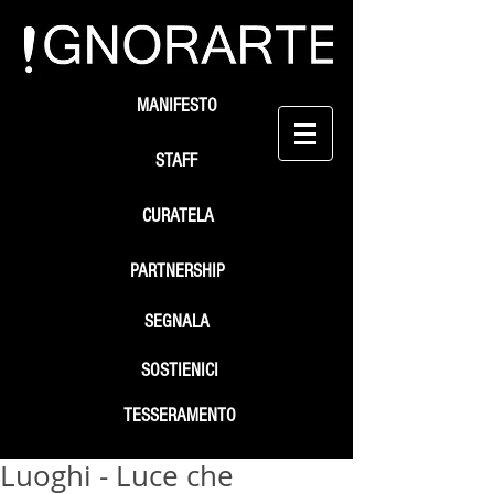
MANIFESTO
STAFF
CURATELA
PARTNERSHIP
SEGNALA
SOSTIENICI
TESSERAMENTO
Luoghi - Luce che