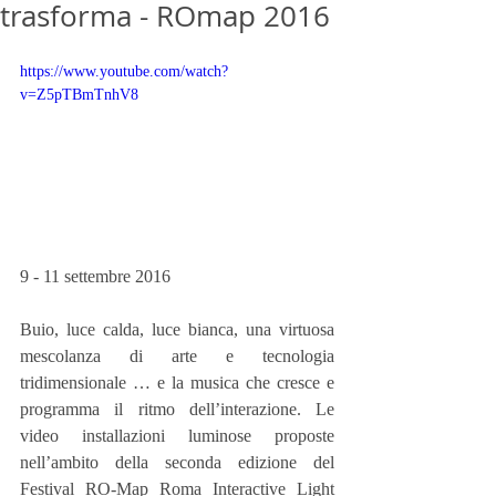
trasforma - ROmap 2016
https://www.youtube.com/watch?
v=Z5pTBmTnhV8
9 - 11 settembre 2016
Buio, luce calda, luce bianca, una virtuosa 
mescolanza di arte e tecnologia 
tridimensionale … e la musica che cresce e 
programma il ritmo dell’interazione. Le 
video installazioni luminose proposte 
nell’ambito della seconda edizione del 
Festival RO-Map Roma Interactive Light 