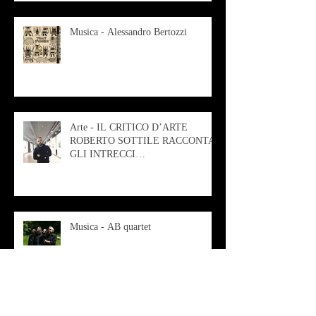
Musica - Alessandro Bertozzi
Arte - IL CRITICO D’ARTE
ROBERTO SOTTILE RACCONTA
GLI INTRECCI
CONTEMPORANEI CHE
ANIMANO IL MUSEO D
Musica - AB quartet
Musica - Alessandra Rizzo