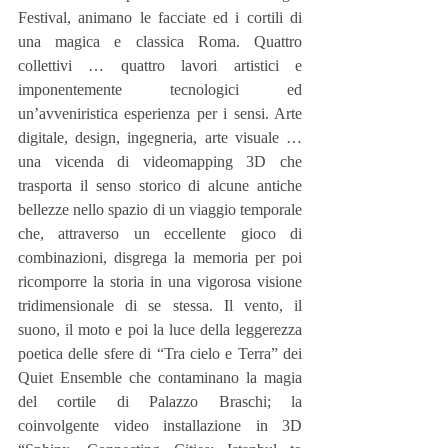
Festival, animano le facciate ed i cortili di 
una magica e classica Roma. Quattro 
collettivi … quattro lavori artistici e 
imponentemente tecnologici ed 
un’avveniristica esperienza per i sensi. Arte 
digitale, design, ingegneria, arte visuale … 
una vicenda di videomapping 3D che 
trasporta il senso storico di alcune antiche 
bellezze nello spazio di un viaggio temporale 
che, attraverso un eccellente gioco di 
combinazioni, disgrega la memoria per poi 
ricomporre la storia in una vigorosa visione 
tridimensionale di se stessa. Il vento, il 
suono, il moto e poi la luce della leggerezza 
poetica delle sfere di “Tra cielo e Terra” dei 
Quiet Ensemble che contaminano la magia 
del cortile di Palazzo Braschi; la 
coinvolgente video installazione in 3D 