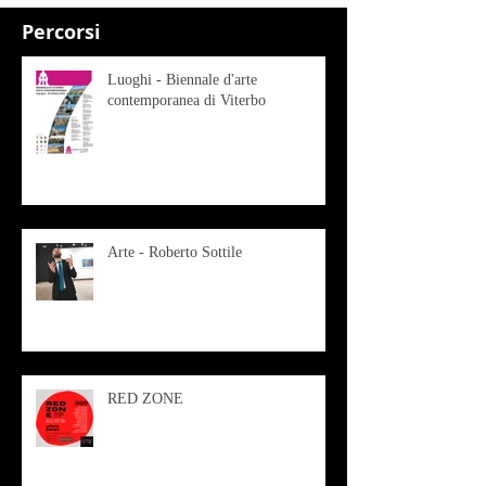
Percorsi
Luoghi - Biennale d'arte
contemporanea di Viterbo
Arte - Roberto Sottile
RED ZONE