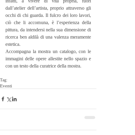
infatti, a vivere di vita propria, fuori 
dall’atelier dell’artista, proprio attraverso gli 
occhi di chi guarda. Il fulcro dei loro lavori, 
ciò che li accomuna, è l’esperienza della 
pittura, da intendersi nella sua dimensione di 
ricerca ben aldilà di una valenza meramente 
estetica.
Accompagna la mostra un catalogo, con le 
immagini delle opere allestite nello spazio e 
con un testo della curatrice della mostra.
Tag:
Eventi