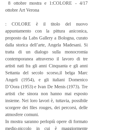
 8 ottobre mostra e 1:COLORE - 4/17 
ottobre Art Verona
: COLORE è il titolo del nuovo 
appuntamento con la pittura aniconica, 
proposto da Labs Gallery a Bologna, curato 
dalla storica dell’arte, Angela Madesani. Si 
tratta di un dialogo sulla monocromia 
contemporanea attraverso il lavoro di tre 
artisti nati fra gli anni Cinquanta e gli anni 
Settanta del secolo scorso,il belga Marc 
Angeli (1954), e gli italiani Domenico 
D’Oora (1953) e Ivan De Menis (1973). Tre 
artisti che sinora non hanno mai esposto 
insieme. Nei loro lavori è, tuttavia, possibile 
scorgere dei files rouges, dei percorsi, delle 
atmosfere comuni.
In mostra saranno perlopiù opere di formato 
medio-piccolo in cui è maggiormente 