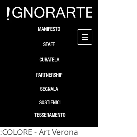
MANIFESTO
STAFF
CURATELA
PARTNERSHIP
SEGNALA
SOSTIENICI
TESSERAMENTO
:COLORE - Art Verona