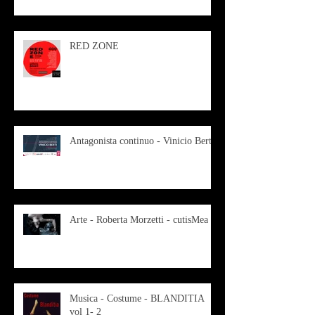
RED ZONE
Antagonista continuo - Vinicio Berti
Arte - Roberta Morzetti - cutisMea
Musica - Costume - BLANDITIA
vol 1- 2