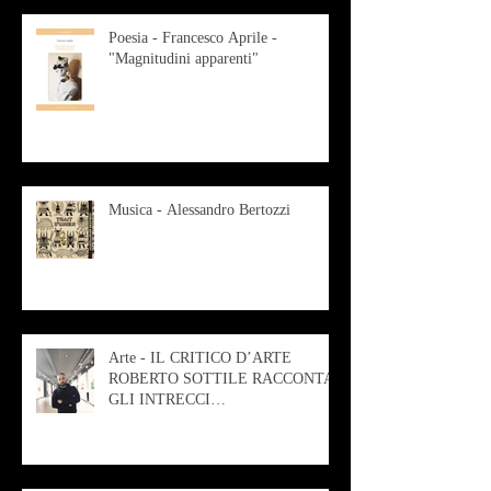
Poesia - Francesco Aprile -
"Magnitudini apparenti"
Musica - Alessandro Bertozzi
Arte - IL CRITICO D’ARTE
ROBERTO SOTTILE RACCONTA
GLI INTRECCI
CONTEMPORANEI CHE
ANIMANO IL MUSEO D