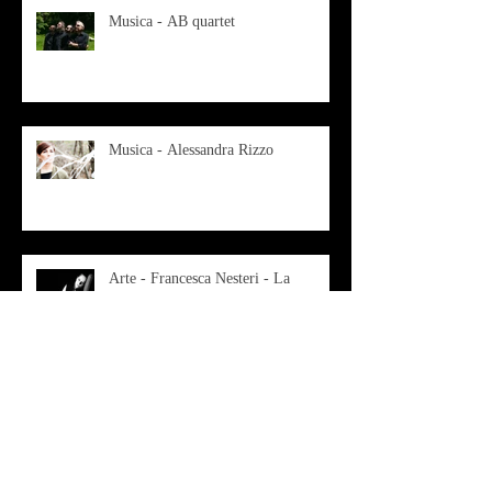
Musica - AB quartet
Musica - Alessandra Rizzo
Arte - Francesca Nesteri - La
rappresentazione tra ferite e
sovrastrutture
Archivio
luglio 2022
(1)
1 post
gennaio 2022
(1)
1 post
ottobre 2021
(2)
2 post