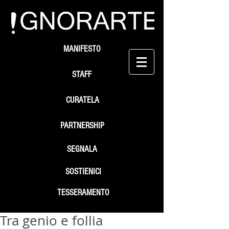
MANIFESTO
STAFF
CURATELA
PARTNERSHIP
SEGNALA
SOSTIENICI
TESSERAMENTO
Tra genio e follia