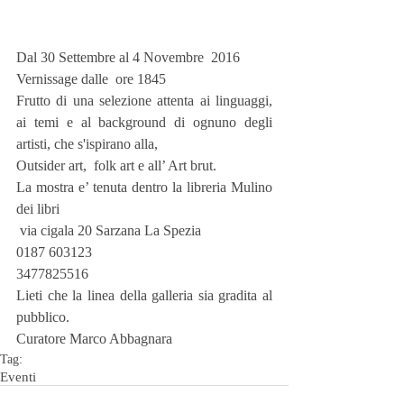
Dal 30 Settembre al 4 Novembre  2016
Vernissage dalle  ore 1845
Frutto di una selezione attenta ai linguaggi, 
ai temi e al background di ognuno degli 
artisti, che s'ispirano alla,
Outsider art,  folk art e all’ Art brut.
La mostra e’ tenuta dentro la libreria Mulino 
dei libri
 via cigala 20 Sarzana La Spezia
0187 603123
3477825516
Lieti che la linea della galleria sia gradita al 
pubblico.
Curatore Marco Abbagnara
Tag:
Eventi