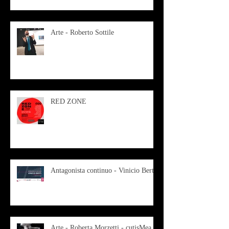
Arte - Roberto Sottile
RED ZONE
Antagonista continuo - Vinicio Berti
Arte - Roberta Morzetti - cutisMea