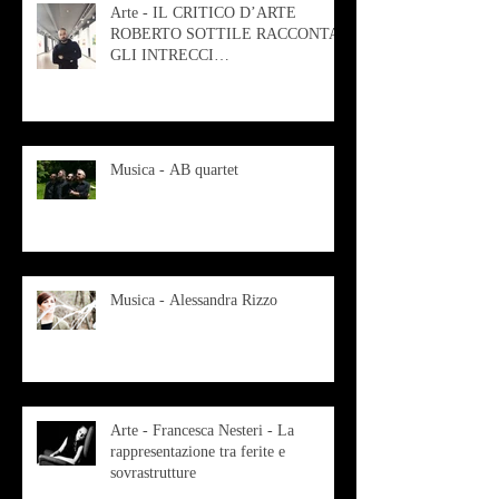
Arte - IL CRITICO D’ARTE
ROBERTO SOTTILE RACCONTA
GLI INTRECCI
CONTEMPORANEI CHE
ANIMANO IL MUSEO D
Musica - AB quartet
Musica - Alessandra Rizzo
Arte - Francesca Nesteri - La
rappresentazione tra ferite e
sovrastrutture