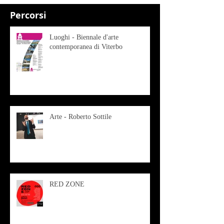
Percorsi
Luoghi - Biennale d'arte
contemporanea di Viterbo
Arte - Roberto Sottile
RED ZONE