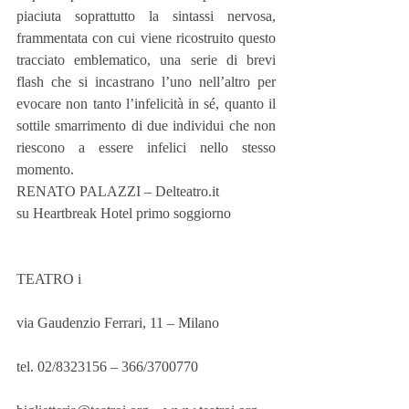
piaciuta soprattutto la sintassi nervosa, 
frammentata con cui viene ricostruito questo 
tracciato emblematico, una serie di brevi 
flash che si incastrano l’uno nell’altro per 
evocare non tanto l’infelicità in sé, quanto il 
sottile smarrimento di due individui che non  
riescono a essere infelici nello stesso 
momento.
RENATO PALAZZI – Delteatro.it
su Heartbreak Hotel primo soggiorno
TEATRO i
via Gaudenzio Ferrari, 11 – Milano
tel. 02/8323156 – 366/3700770