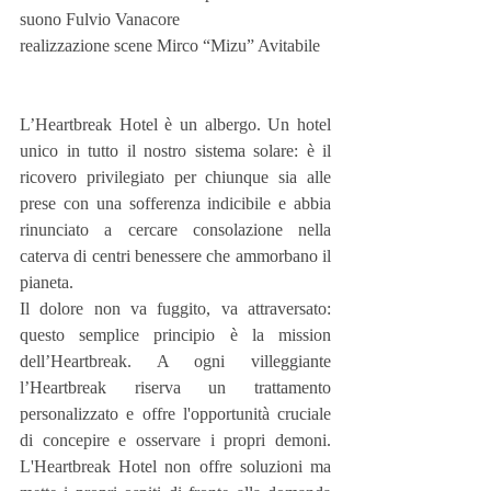
suono Fulvio Vanacore
realizzazione scene Mirco “Mizu” Avitabile
L’Heartbreak Hotel è un albergo. Un hotel 
unico in tutto il nostro sistema solare: è il 
ricovero privilegiato per chiunque sia alle 
prese con una sofferenza indicibile e abbia 
rinunciato a cercare consolazione nella 
caterva di centri benessere che ammorbano il 
pianeta.
Il dolore non va fuggito, va attraversato: 
questo semplice principio è la mission 
dell’Heartbreak. A ogni villeggiante 
l’Heartbreak riserva un trattamento 
personalizzato e offre l'opportunità cruciale 
di concepire e osservare i propri demoni. 
L'Heartbreak Hotel non offre soluzioni ma 