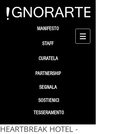
MANIFESTO
STAFF
CURATELA
PARTNERSHIP
SEGNALA
SOSTIENICI
TESSERAMENTO
HEARTBREAK HOTEL -