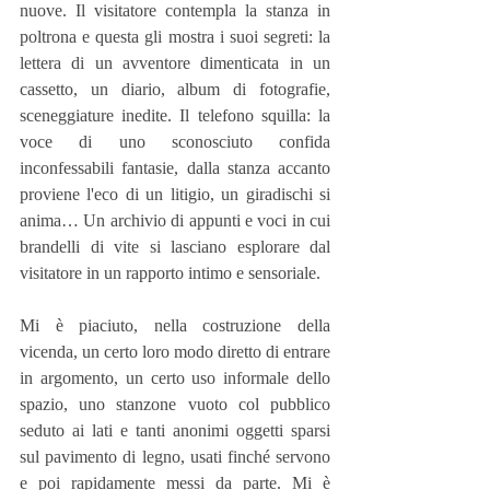
nuove. Il visitatore contempla la stanza in 
poltrona e questa gli mostra i suoi segreti: la 
lettera di un avventore dimenticata in un 
cassetto, un diario, album di fotografie, 
sceneggiature inedite. Il telefono squilla: la 
voce di uno sconosciuto confida 
inconfessabili fantasie, dalla stanza accanto 
proviene l'eco di un litigio, un giradischi si 
anima… Un archivio di appunti e voci in cui 
brandelli di vite si lasciano esplorare dal 
visitatore in un rapporto intimo e sensoriale.
Mi è piaciuto, nella costruzione della 
vicenda, un certo loro modo diretto di entrare 
in argomento, un certo uso informale dello 
spazio, uno stanzone vuoto col pubblico 
seduto ai lati e tanti anonimi oggetti sparsi 
sul pavimento di legno, usati finché servono 
e poi rapidamente messi da parte. Mi è 