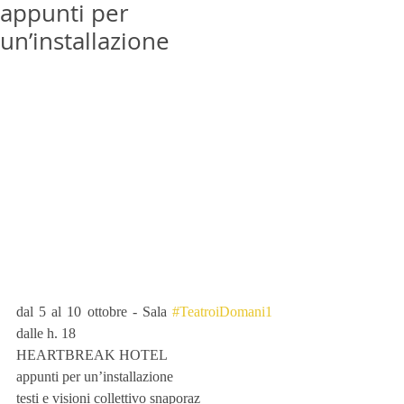
appunti per
un’installazione
dal 5 al 10 ottobre - Sala 
#TeatroiDomani1
dalle h. 18   
HEARTBREAK HOTEL
appunti per un’installazione
testi e visioni collettivo snaporaz