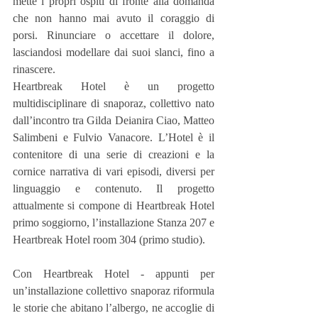
mette i propri ospiti di fronte alla domanda 
che non hanno mai avuto il coraggio di 
porsi. Rinunciare o accettare il dolore, 
lasciandosi modellare dai suoi slanci, fino a 
rinascere.
Heartbreak Hotel è un progetto 
multidisciplinare di snaporaz, collettivo nato 
dall’incontro tra Gilda Deianira Ciao, Matteo 
Salimbeni e Fulvio Vanacore. L’Hotel è il 
contenitore di una serie di creazioni e la 
cornice narrativa di vari episodi, diversi per 
linguaggio e contenuto. Il progetto 
attualmente si compone di Heartbreak Hotel 
primo soggiorno, l’installazione Stanza 207 e 
Heartbreak Hotel room 304 (primo studio).
Con Heartbreak Hotel - appunti per 
un’installazione collettivo snaporaz riformula 
le storie che abitano l’albergo, ne accoglie di 