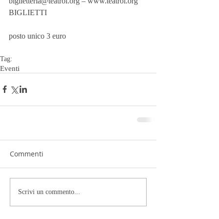
biglietteria@teatroi.org – www.teatroi.org
BIGLIETTI
posto unico 3 euro
Tag:
Eventi
Commenti
Scrivi un commento...