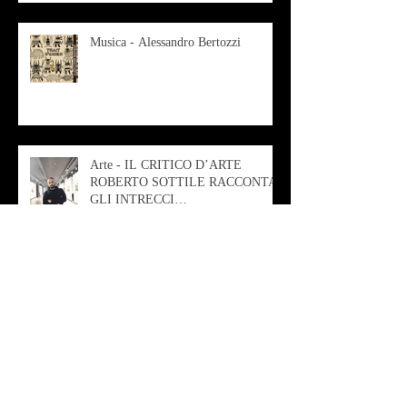
Musica - Alessandro Bertozzi
Arte - IL CRITICO D’ARTE
ROBERTO SOTTILE RACCONTA
GLI INTRECCI
CONTEMPORANEI CHE
ANIMANO IL MUSEO D
Musica - AB quartet
Musica - Alessandra Rizzo