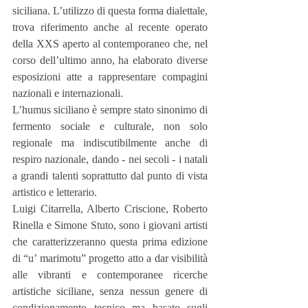
siciliana. L’utilizzo di questa forma dialettale, 
trova riferimento anche al recente operato 
della XXS aperto al contemporaneo che, nel 
corso dell’ultimo anno, ha elaborato diverse 
esposizioni atte a rappresentare compagini 
nazionali e internazionali.
L’humus siciliano è sempre stato sinonimo di 
fermento sociale e culturale, non solo 
regionale ma indiscutibilmente anche di 
respiro nazionale, dando - nei secoli - i natali 
a grandi talenti soprattutto dal punto di vista 
artistico e letterario.  
Luigi Citarrella, Alberto Criscione, Roberto 
Rinella e Simone Stuto, sono i giovani artisti 
che caratterizzeranno questa prima edizione 
di “u’ marimotu” progetto atto a dar visibilità 
alle vibranti e contemporanee ricerche 
artistiche siciliane, senza nessun genere di 
condizionamento tecnico ma basato sugli 