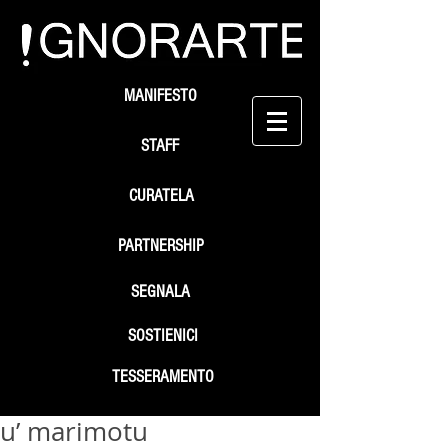
MANIFESTO
STAFF
CURATELA
PARTNERSHIP
SEGNALA
SOSTIENICI
TESSERAMENTO
u’ marimotu