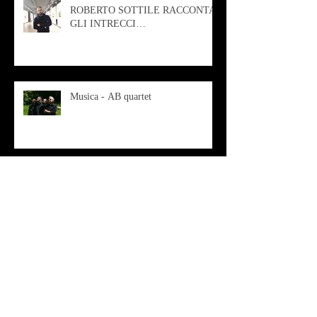
ROBERTO SOTTILE RACCONTA
GLI INTRECCI
CONTEMPORANEI CHE
ANIMANO IL MUSEO D
Musica - AB quartet
Musica - Alessandra Rizzo
Arte - Francesca Nesteri - La
rappresentazione tra ferite e
sovrastrutture