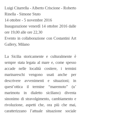
Luigi Citarrella - Alberto Criscione - Roberto 
Rinella - Simone Stuto
14 ottobre - 5 novembre 2016
Inaugurazione venerdì 14 ottobre 2016 dalle 
ore 19,00 alle ore 22,30
Evento in collaborazione con Costantini Art 
Gallery, Milano
La Sicilia storicamente e culturalmente è 
sempre stata legata al mare e, come spesso 
accade nelle località costiere, i termini 
marinareschi vengono usati anche per 
descrivere avvenimenti e situazioni; in 
quest’ottica il termine “maremoto” (u’ 
marimotu in dialetto siciliano) diventa 
sinonimo di stravolgimento, cambiamento e 
rivoluzione, aspetti che, ora più che mai, 
caratterizzano l’attuale situazione sociale 