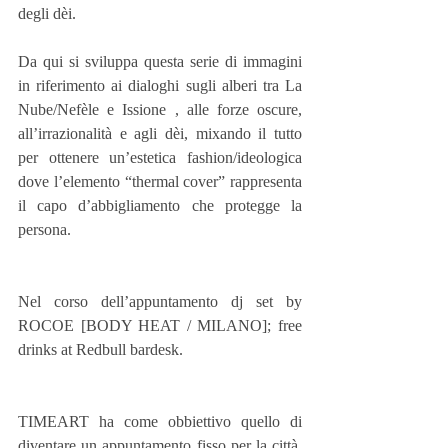
degli dèi.
Da qui si sviluppa questa serie di immagini 
in riferimento ai dialoghi sugli alberi tra La 
Nube/Nefèle e Issione , alle forze oscure, 
all’irrazionalità e agli dèi, mixando il tutto 
per ottenere un’estetica fashion/ideologica 
dove l’elemento “thermal cover” rappresenta 
il capo d’abbigliamento che protegge la 
persona.
Nel corso dell’appuntamento dj set by 
ROCOE [BODY HEAT / MILANO]; free 
drinks at Redbull bardesk.
TIMEART ha come obbiettivo quello di 
diventare un appuntamento fisso per la città, 