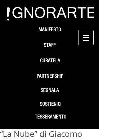
MANIFESTO
STAFF
CURATELA
PARTNERSHIP
SEGNALA
SOSTIENICI
TESSERAMENTO
“La Nube” di Giacomo