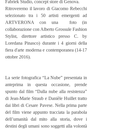
Fabriek Studio, concept store di Genova.
Ritroveremo il lavoro di Giacomo Rebecchi 
selezionato tra i 50 artisti emergenti ad 
ARTVERONA con una  foto (in 
collaborazione con Alberto Grossule Fashion 
Stylist, direttore artistico presso C. by 
Loredana Pinasco) durante i 4 giorni della 
fiera d'arte moderna e contemporanea (14-17 
ottobre 2016).
La serie fotografica “La Nube” presentata in 
anteprima in questa occasione, prende 
spunto dal film “Dalla nube alla resistenza” 
di Jean-Marie Straub e Danièle Huillet tratto 
dai libri di Cesare Pavese. Nella prima parte 
del film viene appunto tracciata la parabola 
dell’umanità dal mito alla storia, dove i 
destini degli umani sono soggetti alla volontà 