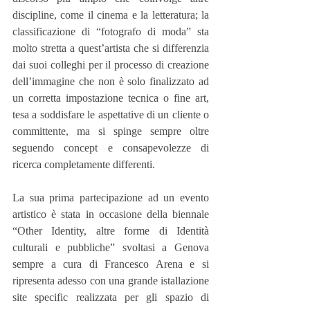
discipline, come il cinema e la letteratura; la 
classificazione di “fotografo di moda” sta 
molto stretta a quest’artista che si differenzia 
dai suoi colleghi per il processo di creazione 
dell’immagine che non è solo finalizzato ad 
un corretta impostazione tecnica o fine art, 
tesa a soddisfare le aspettative di un cliente o 
committente, ma si spinge sempre oltre 
seguendo concept e consapevolezze di 
ricerca completamente differenti.
La sua prima partecipazione ad un evento 
artistico è stata in occasione della biennale 
“Other Identity, altre forme di Identità 
culturali e pubbliche” svoltasi a Genova 
sempre a cura di Francesco Arena e si 
ripresenta adesso con una grande istallazione 
site specific realizzata per gli spazio di 