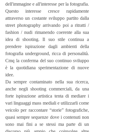
dell'immagine e all'interesse per la fotografia. 
Questo interesse cresce rapidamente 
attraverso un costante sviluppo partito dalla 
street photography arrivando poi a ritratti / 
fashion / nudi rimanendo coerente alla sua 
idea di shooting. Il suo stile continua a 
prendere ispirazione dagli ambienti della 
fotografia underground, ricca di personalità. 
Cmq la conferma del suo continuo sviluppo 
è la quotidiana sperimentazione di nuove 
idee.
Da sempre contaminato nella sua ricerca, 
anche negli shooting commerciali, da una 
forte ispirazione artistica tenta di mediare i 
vari linguaggi mass mediali e utilizzarli come 
veicolo per raccontare “storie” fotografiche, 
quasi sempre sequenze dove i contenuti non 
sono mai fini a se stessi ma parte di un 
discorso più ampio che coinvolge altre 