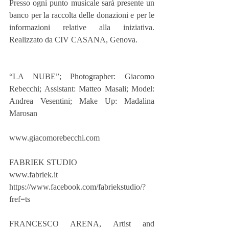
Presso ogni punto musicale sarà presente un 
banco per la raccolta delle donazioni e per le 
informazioni relative alla iniziativa. 
Realizzato da CIV CASANA, Genova.
“LA NUBE”; Photographer: Giacomo 
Rebecchi; Assistant: Matteo Masali; Model: 
Andrea Vesentini; Make Up: Madalina 
Marosan
www.giacomorebecchi.com
FABRIEK STUDIO
www.fabriek.it
https://www.facebook.com/fabriekstudio/?
fref=ts
FRANCESCO ARENA, Artist and 