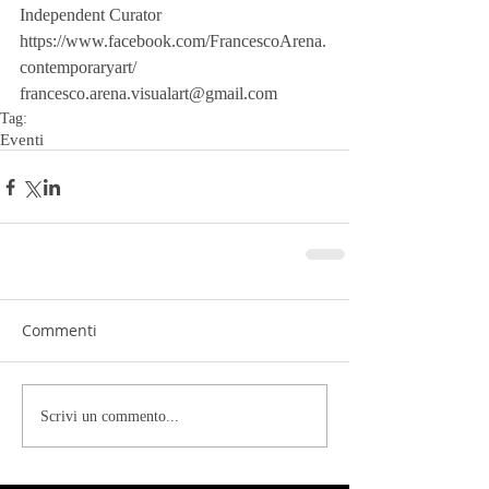
Independent Curator
https://www.facebook.com/FrancescoArena.
contemporaryart/
francesco.arena.visualart@gmail.com
Tag:
Eventi
Commenti
Scrivi un commento...