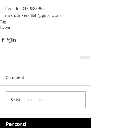
Per info: 3489683962; 
mysticdriverartlab@gmail.com
Tag:
Eventi
Commenti
Scrivi un commento...
Percorsi