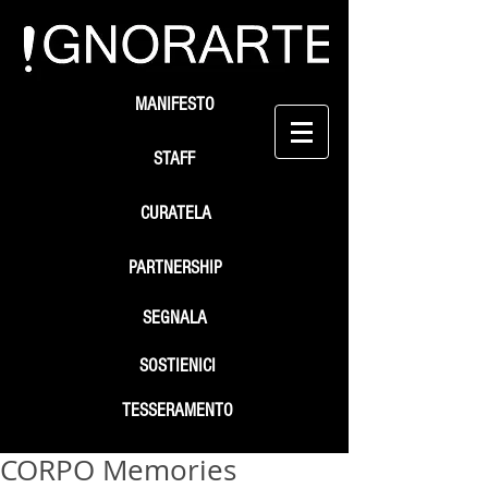
MANIFESTO
STAFF
CURATELA
PARTNERSHIP
SEGNALA
SOSTIENICI
TESSERAMENTO
CORPO Memories