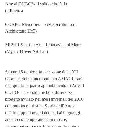
Arte al CUBO³ - il solido che fa la 
differenza 
CORPO Memories – Pescara (Studio di 
Architettura He5)
MESHES of the Art – Francavilla al Mare 
(Mystic Driver Art Lab)
Sabato 15 ottobre, in occasione della XII 
Giornata del Contemporaneo AMACI, sarà 
inaugurato il quarto appuntamento di Arte al 
CUBO³ - il solido che fa la differenza, 
progetto avviato nei mesi invernali del 2016 
con otto incontri sulla Storia dell’Arte e 
quattro appuntamenti dedicati ai linguaggi 
artistici contemporanei con mostre, 
videoproiezioni e performances. In questa 