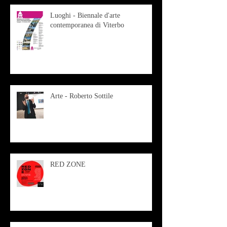
Luoghi - Biennale d'arte
contemporanea di Viterbo
Arte - Roberto Sottile
RED ZONE