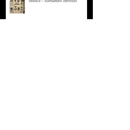
Musica - Alessandro Bertozzi
Arte - IL CRITICO D’ARTE
ROBERTO SOTTILE RACCONTA
GLI INTRECCI
CONTEMPORANEI CHE
ANIMANO IL MUSEO D
Musica - AB quartet
Musica - Alessandra Rizzo