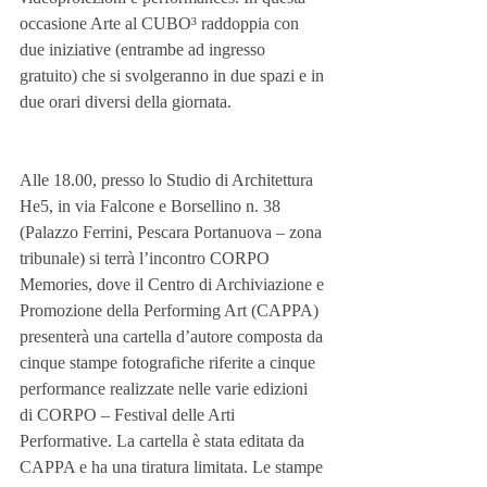
occasione Arte al CUBO³ raddoppia con 
due iniziative (entrambe ad ingresso 
gratuito) che si svolgeranno in due spazi e in 
due orari diversi della giornata.
Alle 18.00, presso lo Studio di Architettura 
He5, in via Falcone e Borsellino n. 38 
(Palazzo Ferrini, Pescara Portanuova – zona 
tribunale) si terrà l’incontro CORPO 
Memories, dove il Centro di Archiviazione e 
Promozione della Performing Art (CAPPA) 
presenterà una cartella d’autore composta da 
cinque stampe fotografiche riferite a cinque 
performance realizzate nelle varie edizioni 
di CORPO – Festival delle Arti 
Performative. La cartella è stata editata da 
CAPPA e ha una tiratura limitata. Le stampe 