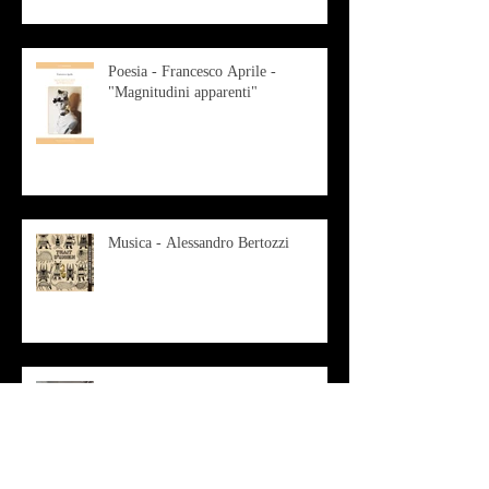
Poesia - Francesco Aprile -
"Magnitudini apparenti"
Musica - Alessandro Bertozzi
Arte - IL CRITICO D’ARTE
ROBERTO SOTTILE RACCONTA
GLI INTRECCI
CONTEMPORANEI CHE
ANIMANO IL MUSEO D