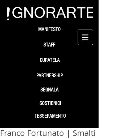
MANIFESTO
STAFF
CURATELA
PARTNERSHIP
SEGNALA
SOSTIENICI
TESSERAMENTO
Franco Fortunato | Smalti