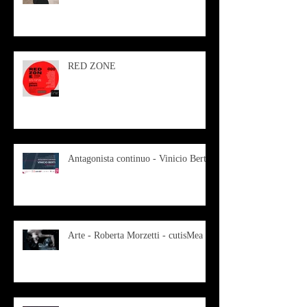
RED ZONE
Antagonista continuo - Vinicio Berti
Arte - Roberta Morzetti - cutisMea