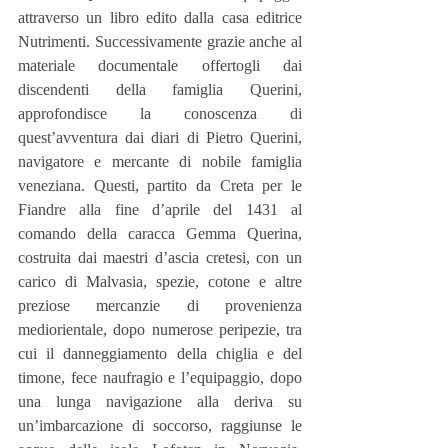
attraverso un libro edito dalla casa editrice 
Nutrimenti. Successivamente grazie anche al 
materiale documentale offertogli dai 
discendenti della famiglia Querini, 
approfondisce la conoscenza di 
quest’avventura dai diari di Pietro Querini, 
navigatore e mercante di nobile famiglia 
veneziana. Questi, partito da Creta per le 
Fiandre alla fine d’aprile del 1431 al 
comando della caracca Gemma Querina, 
costruita dai maestri d’ascia cretesi, con un 
carico di Malvasia, spezie, cotone e altre 
preziose mercanzie di provenienza 
mediorientale, dopo numerose peripezie, tra 
cui il danneggiamento della chiglia e del 
timone, fece naufragio e l’equipaggio, dopo 
una lunga navigazione alla deriva su 
un’imbarcazione di soccorso, raggiunse le 