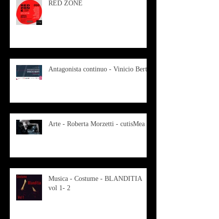
RED ZONE
Antagonista continuo - Vinicio Berti
Arte - Roberta Morzetti - cutisMea
Musica - Costume - BLANDITIA
vol 1- 2