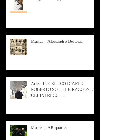
Musica - Alessandro Bertozzi
Arte - IL CRITICO D’ARTE
ROBERTO SOTTILE RACCONTA
GLI INTRECCI
CONTEMPORANEI CHE
ANIMANO IL MUSEO D
Musica - AB quartet