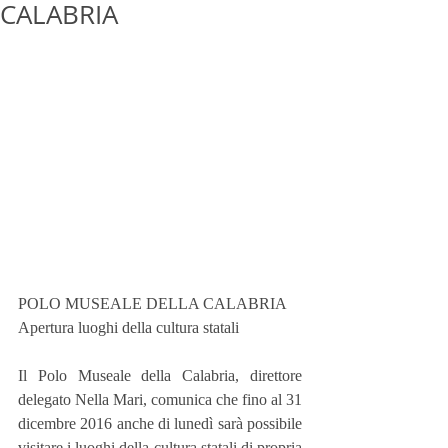
CALABRIA
POLO MUSEALE DELLA CALABRIA
Apertura luoghi della cultura statali
Il Polo Museale della Calabria, direttore 
delegato Nella Mari, comunica che fino al 31 
dicembre 2016 anche di lunedì sarà possibile 
visitare i luoghi della cultura statali di propria 