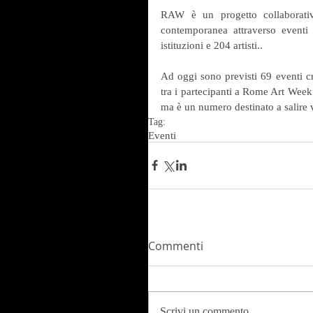
RAW è un progetto collaborativo
contemporanea attraverso eventi 
istituzioni e 204 artisti..
Ad oggi sono previsti 69 eventi cr
tra i partecipanti a Rome Art Week
ma è un numero destinato a salire vi
Tag:
Eventi
Commenti
Scrivi un commento...