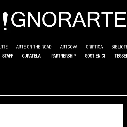
ARTE
ARTE ON THE ROAD
ARTCOVA
CRIPTICA
BIBLIOT
STAFF
CURATELA
PARTNERSHIP
SOSTIENICI
TESSE