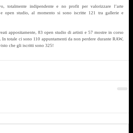
, totalmente indipendente e no profit per valorizzare l’arte 
e open studio, al momento si sono iscritte 121 tra gallerie e 
eati appositamente, 83 open studio di artisti e 57 mostre in corso 
. In totale ci sono 110 appuntamenti da non perdere durante RAW, 
sto che gli iscritti sono 325!