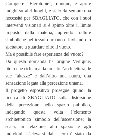
Compiere “Eterotopie”, dunque, e aprire 
luoghi su altri luoghi, è stato da sempre una 
necessità per SBAGLIATO, che con i suoi 
interventi visionari si è spinto oltre il limite 
imposto dalla materia, aprendo fratture 
simboliche nel tessuto urbano e invitando lo 
spettatore a guardare oltre il vuoto.
Ma è possibile fare esperienza del vuoto?
Da questa domanda ha origine Vertigine, 
titolo che richiama da un lato l’architettura, le 
sue “altezze” e dall’altro una paura, una 
sensazione legata alla percezione umana.
Il progetto espositivo prosegue quindi la 
ricerca di SBAGLIATO sulla distorsione 
della percezione nello spazio pubblico, 
indagando questa volta l’elemento 
architettonico simbolo dell’ascensione: la 
scala, in relazione allo spazio e agli 
individui. L’elevarsi dalla terra è stato da 