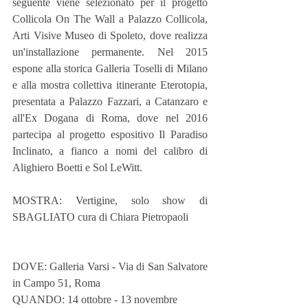
seguente viene selezionato per il progetto 
Collicola On The Wall a Palazzo Collicola, 
Arti Visive Museo di Spoleto, dove realizza 
un'installazione permanente. Nel 2015 
espone alla storica Galleria Toselli di Milano 
e alla mostra collettiva itinerante Eterotopia, 
presentata a Palazzo Fazzari, a Catanzaro e 
all'Ex Dogana di Roma, dove nel 2016 
partecipa al progetto espositivo Il Paradiso 
Inclinato, a fianco a nomi del calibro di 
Alighiero Boetti e Sol LeWitt.
MOSTRA: Vertigine, solo show di 
SBAGLIATO cura di Chiara Pietropaoli
DOVE: Galleria Varsi - Via di San Salvatore 
in Campo 51, Roma
QUANDO: 14 ottobre - 13 novembre