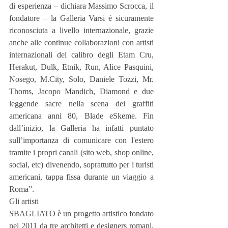
di esperienza – dichiara Massimo Scrocca, il 
fondatore – la Galleria Varsi è sicuramente 
riconosciuta a livello internazionale, grazie 
anche alle continue collaborazioni con artisti 
internazionali del calibro degli Etam Cru, 
Herakut, Dulk, Etnik, Run, Alice Pasquini, 
Nosego, M.City, Solo, Daniele Tozzi, Mr. 
Thoms, Jacopo Mandich, Diamond e due 
leggende sacre nella scena dei graffiti 
americana anni 80, Blade eSkeme. Fin 
dall’inizio, la Galleria ha infatti puntato 
sull’importanza di comunicare con l'estero 
tramite i propri canali (sito web, shop online, 
social, etc) divenendo, soprattutto per i turisti 
americani, tappa fissa durante un viaggio a 
Roma”.
Gli artisti
SBAGLIATO è un progetto artistico fondato 
nel 2011 da tre architetti e designers romani, 