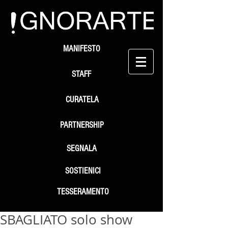
MANIFESTO
STAFF
CURATELA
PARTNERSHIP
SEGNALA
SOSTIENICI
TESSERAMENTO
SBAGLIATO solo show