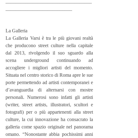
___________________________________
___________________________
La Galleria
La Galleria Varsi è tra le più giovani realtà 
che producono street culture nella capitale 
dal 2013, rivolgendo il suo sguardo alla 
scena underground continuando ad 
accogliere i migliori artisti del momento. 
Situata nel centro storico di Roma apre le sue 
porte permettendo ad artisti contemporanei e 
d’avanguardia di alternarsi con mostre 
personali. Numerosi sono infatti gli artisti 
(writer, street artists, illustratori, scultori e 
fotografi) per o più appartenenti alla street 
culture, la cui innovazione ha consacrato la 
galleria come spazio originale nel panorama 
omano. “Nonostante abbia pochissimi anni 