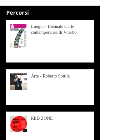
Percorsi
Luoghi - Biennale d'arte
contemporanea di Viterbo
Arte - Roberto Sottile
RED ZONE