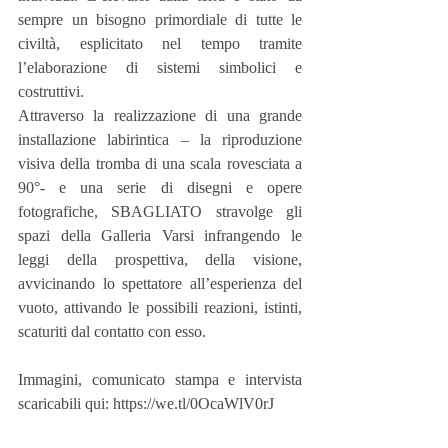
sempre un bisogno primordiale di tutte le 
civiltà, esplicitato nel tempo tramite 
l’elaborazione di sistemi simbolici e 
costruttivi.
Attraverso la realizzazione di una grande 
installazione labirintica – la riproduzione 
visiva della tromba di una scala rovesciata a 
90°- e una serie di disegni e opere 
fotografiche, SBAGLIATO stravolge gli 
spazi della Galleria Varsi infrangendo le 
leggi della prospettiva, della visione, 
avvicinando lo spettatore all’esperienza del 
vuoto, attivando le possibili reazioni, istinti, 
scaturiti dal contatto con esso.
Immagini, comunicato stampa e intervista 
scaricabili qui: https://we.tl/0OcaWlV0rJ