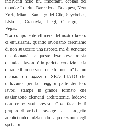
interventi nelle più importanti capitali del 
mondo: Londra, Barcellona, Budapest, New 
York, Miami, Santiago del Cile, Seychelles, 
Lisbona, Cracovia, Liegi, Chicago, las 
Vegas.
“La componente effimera del nostro lavoro 
ci entusiasma, quando lavoriamo cerchiamo 
di non suggerire una risposta ma di generare 
una domanda, e questo deve avvenire sia 
quando il lavoro è in perfette condizioni sia 
durante il processo di deterioramento” hanno 
dichiarato i ragazzi di SBAGLIATO che 
utilizzano, per la maggior parte dei loro 
lavori, stampe in grande formato che 
aggiungono elementi architettonici laddove 
non erano stati previsti. Così facendo il 
gruppo di artisti stravolge sia il progetto 
architettonico iniziale che la percezione degli 
spettatori.