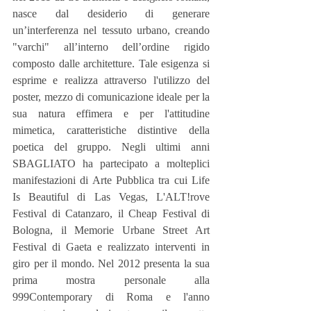
nasce dal desiderio di generare 
un’interferenza nel tessuto urbano, creando 
"varchi" all’interno dell’ordine rigido 
composto dalle architetture. Tale esigenza si 
esprime e realizza attraverso l'utilizzo del 
poster, mezzo di comunicazione ideale per la 
sua natura effimera e per l'attitudine 
mimetica, caratteristiche distintive della 
poetica del gruppo. Negli ultimi anni 
SBAGLIATO ha partecipato a molteplici 
manifestazioni di Arte Pubblica tra cui Life 
Is Beautiful di Las Vegas, L'ALT!rove 
Festival di Catanzaro, il Cheap Festival di 
Bologna, il Memorie Urbane Street Art 
Festival di Gaeta e realizzato interventi in 
giro per il mondo. Nel 2012 presenta la sua 
prima mostra personale alla 
999Contemporary di Roma e l'anno 