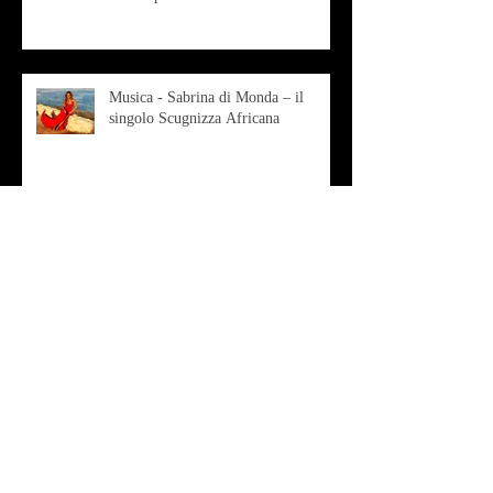
Musica - Sabrina di Monda – il
singolo Scugnizza Africana
Musica - Preview - Francesco Mascio
Poesia - Francesco Aprile -
"Magnitudini apparenti"