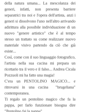
della natura umana... La mescolanza dei 
generi, infatti, non presenta barriere 
separatrici tra noi e l'opera dell'artista, anzi i 
generi si dissolvono l'uno nell'altro arrivando 
adirittura alla possibile individuazione di un 
nuovo "genere artistico" che è al tempo 
stesso un trattato su come realizzare nuovo 
materiale visivo partendo da ciò che già 
esiste...
Così, come con il suo linguaggio fotografico, 
l'artista nella sua cucina mi prepara un 
ricettario tra il vero e il falso... Andrea Cicala 
Pozzuoli mi ha fatto una magia! 
C'era un PENTOLINO MAGICO... e 
ritrovarsi in una cucina  "brugeliana" 
contemporanea.
Ti regalo un pentolino magico che fa la 
pappa, per farlo funzionare bisogna dire 
"Pentolino fai la pappa".