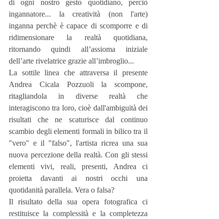
di ogni nostro gesto quotidiano, perciò 
ingannatore... la creatività (non l'arte) 
inganna perchè è capace di scomporre e di 
ridimensionare la realtà quotidiana, 
ritornando quindi all’assioma iniziale 
dell’arte rivelatrice grazie all’imbroglio...
La sottile linea che attraversa il presente 
Andrea Cicala Pozzuoli la scompone, 
ritagliandola in diverse realtà che 
interagiscono tra loro, cioè dall'ambiguità dei 
risultati che ne scaturisce dal continuo 
scambio degli elementi formali in bilico tra il 
"vero" e il "falso", l'artista ricrea una sua 
nuova percezione della realtà. Con gli stessi 
elementi vivi, reali, presenti, Andrea ci 
proietta davanti ai nostri occhi una 
quotidanità parallela. Vera o falsa?
Il risultato della sua opera fotografica ci 
restituisce la complessità e la completezza 