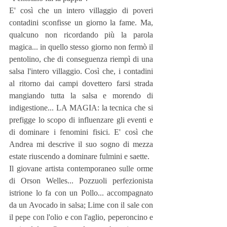
E' così che un intero villaggio di poveri 
contadini sconfisse un giorno la fame. Ma, 
qualcuno non ricordando più la parola 
magica... in quello stesso giorno non fermò il 
pentolino, che di conseguenza riempì di una 
salsa l'intero villaggio. Così che, i contadini 
al ritorno dai campi dovettero farsi strada 
mangiando tutta la salsa e morendo di 
indigestione... LA MAGIA: la tecnica che si 
prefigge lo scopo di influenzare gli eventi e 
di dominare i fenomini fisici. E' così che 
Andrea mi descrive il suo sogno di mezza 
estate riuscendo a dominare fulmini e saette.
Il giovane artista contemporaneo sulle orme 
di Orson Welles... Pozzuoli perfezionista 
istrione lo fa con un Pollo... accompagnato 
da un Avocado in salsa; Lime con il sale con 
il pepe con l'olio e con l'aglio, peperoncino e 