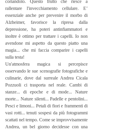
coriandolo. Questo frutto che riesce a 
rallentare l'invecchiamento cellulare. E’ 
essenziale anche per prevenire il morbo di 
Alzheimer, favorisce la ripresa dalla 
depressione, ha poteri antinfiammatori e 
inoltre è ottimo per trattare i capelli. Io non 
avendone mi aspetto da questo piatto una 
magia... che mi faccia comparire i capelli 
sulla testa! 
Un'atmosfera magica si percepisce 
osservando le sue scenografie fotografiche e 
culinarie, dove dal surreale Andrea Cicala 
Pozzuoli ci trasporta nel reale. Cambi di 
stanze... di epoche e di mode... Nature 
morte... Nature silenti... Padelle e pentolini... 
Pesci e limoni... Petali di fiori e frammenti di 
vasi rotti... tenuti sospesi da più fotogrammi 
scattati nel tempo. Come se improvvisamente 
Andrea, un bel giorno decidesse con una 