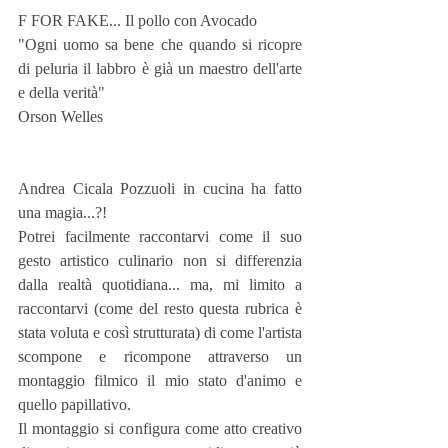
F FOR FAKE... Il pollo con Avocado
"Ogni uomo sa bene che quando si ricopre 
di peluria il labbro è già un maestro dell'arte 
e della verità"
Orson Welles
Andrea Cicala Pozzuoli in cucina ha fatto 
una magia...?!
Potrei facilmente raccontarvi come il suo 
gesto artistico culinario non si differenzia 
dalla realtà quotidiana... ma, mi limito a 
raccontarvi (come del resto questa rubrica è 
stata voluta e così strutturata) di come l'artista 
scompone e ricompone attraverso un 
montaggio filmico il mio stato d'animo e 
quello papillativo. 
Il montaggio si configura come atto creativo 