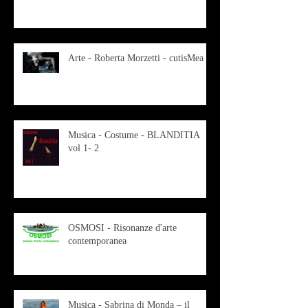
Arte - Roberta Morzetti - cutisMea
Musica - Costume - BLANDITIA
vol 1- 2
OSMOSI - Risonanze d'arte
contemporanea
Musica - Sabrina di Monda – il