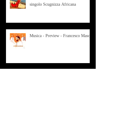
singolo Scugnizza Africana
Musica - Preview - Francesco Mascio
Poesia - Francesco Aprile -
"Magnitudini apparenti"
Musica - Alessandro Bertozzi