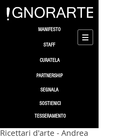
MANIFESTO
STAFF
CURATELA
PARTNERSHIP
SEGNALA
SOSTIENICI
TESSERAMENTO
Ricettari d'arte - Andrea