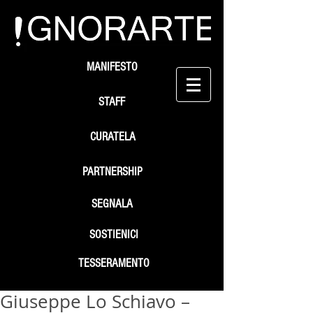
MANIFESTO
STAFF
CURATELA
PARTNERSHIP
SEGNALA
SOSTIENICI
TESSERAMENTO
Giuseppe Lo Schiavo –