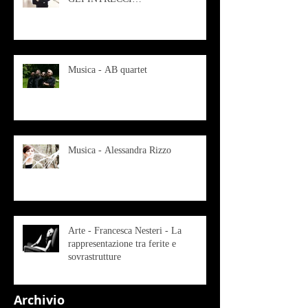
CONTEMPORANEI CHE
ANIMANO IL MUSEO D
Musica - AB quartet
Musica - Alessandra Rizzo
Arte - Francesca Nesteri - La
rappresentazione tra ferite e
sovrastrutture
Archivio