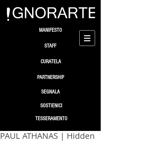
MANIFESTO
STAFF
CURATELA
PARTNERSHIP
SEGNALA
SOSTIENICI
TESSERAMENTO
PAUL ATHANAS | Hidden