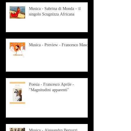
Musica - Sabrina di Monda – il
singolo Scugnizza Africana
Musica - Preview - Francesco Mascio
Poesia - Francesco Aprile -
"Magnitudini apparenti"
Musica - Alessandro Bertozzi