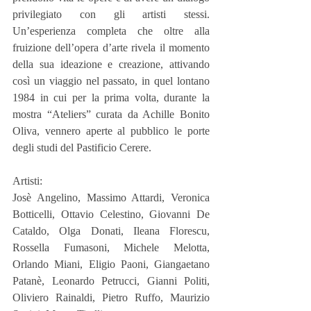
privilegiato con gli artisti stessi. 
Un’esperienza completa che oltre alla 
fruizione dell’opera d’arte rivela il momento 
della sua ideazione e creazione, attivando 
così un viaggio nel passato, in quel lontano 
1984 in cui per la prima volta, durante la 
mostra “Ateliers” curata da Achille Bonito 
Oliva, vennero aperte al pubblico le porte 
degli studi del Pastificio Cerere.
Artisti:
Josè Angelino, Massimo Attardi, Veronica 
Botticelli, Ottavio Celestino, Giovanni De 
Cataldo, Olga Donati, Ileana Florescu, 
Rossella Fumasoni, Michele Melotta, 
Orlando Miani, Eligio Paoni, Giangaetano 
Patanè, Leonardo Petrucci, Gianni Politi, 
Oliviero Rainaldi, Pietro Ruffo, Maurizio 