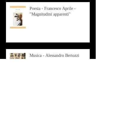
Poesia - Francesco Aprile -
"Magnitudini apparenti"
Musica - Alessandro Bertozzi
Arte - IL CRITICO D’ARTE
ROBERTO SOTTILE RACCONTA
GLI INTRECCI
CONTEMPORANEI CHE
ANIMANO IL MUSEO D