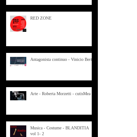
RED ZONE
Antagonista continuo - Vinicio Berti
Arte - Roberta Morzetti - cutisMea
Musica - Costume - BLANDITIA
vol 1- 2