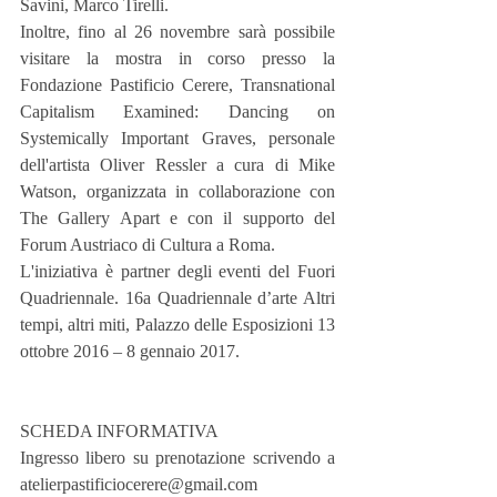
Savini, Marco Tirelli.
Inoltre, fino al 26 novembre sarà possibile 
visitare la mostra in corso presso la 
Fondazione Pastificio Cerere, Transnational 
Capitalism Examined: Dancing on 
Systemically Important Graves, personale 
dell'artista Oliver Ressler a cura di Mike 
Watson, organizzata in collaborazione con 
The Gallery Apart e con il supporto del 
Forum Austriaco di Cultura a Roma.
L'iniziativa è partner degli eventi del Fuori 
Quadriennale. 16a Quadriennale d’arte Altri 
tempi, altri miti, Palazzo delle Esposizioni 13 
ottobre 2016 – 8 gennaio 2017.
SCHEDA INFORMATIVA
Ingresso libero su prenotazione scrivendo a 
atelierpastificiocerere@gmail.com