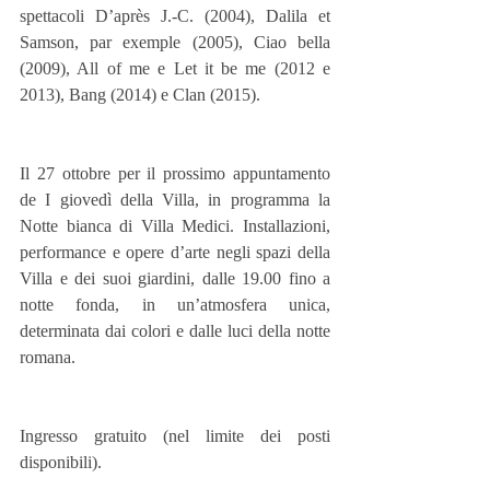
spettacoli D’après J.-C. (2004), Dalila et 
Samson, par exemple (2005), Ciao bella 
(2009), All of me e Let it be me (2012 e 
2013), Bang (2014) e Clan (2015).
Il 27 ottobre per il prossimo appuntamento 
de I giovedì della Villa, in programma la 
Notte bianca di Villa Medici. Installazioni, 
performance e opere d’arte negli spazi della 
Villa e dei suoi giardini, dalle 19.00 fino a 
notte fonda, in un’atmosfera unica, 
determinata dai colori e dalle luci della notte 
romana.
Ingresso gratuito (nel limite dei posti 
disponibili).