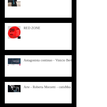
RED ZONE
Antagonista continuo - Vinicio Berti
Arte - Roberta Morzetti - cutisMea