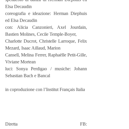
Elsa Decaudin
coreografia e ideazione: Herman Diephuis 
ed Elsa Decaudin
con: Alicia Canzonieri, Axel Jourdain, 
Bastien Molines, Cecile Temple-Boyer,
Charlotte Ducrot, Christelle Larroque, Felix 
Mezard, Isaac Aillaud, Marion
Cansell, Melina Ferrer, Raphaëlle Petit-Gille, 
Viviane Mortean
luci: Sonya Perdigao / musiche: Johann 
Sebastian Bach e Bancal
in coproduzione con l’Institut Français Italia
Diretta FB: 