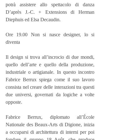
potrà assistere allo spettacolo di danza 
D’après J.-C. + Extensions di Herman 
Diephuis ed Elsa Decaudin.
Ore 19.00 Non si nasce designer, lo si 
diventa
Il design si trova all’incrocio di due mondi, 
quello dell’arte e quello della produzione, 
industriale o artigianale. In questo incontro 
Fabrice Berrux spiega come il suo lavoro 
consista nel creare delle interazioni tra questi 
due universi, governati da logiche a volte 
opposte.
Fabrice Berrux, diplomato all’École 
Nationale des Beaux-Arts di Digione, inizia 
a occuparsi di architettura di interni per poi 
fondare il gruppo 18 Août, che produce 