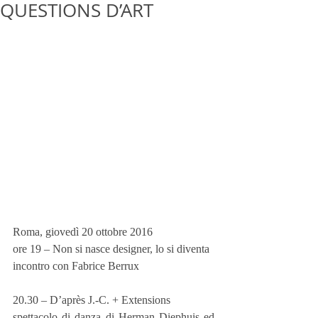
QUESTIONS D’ART
Roma, giovedì 20 ottobre 2016
ore 19 – Non si nasce designer, lo si diventa
incontro con Fabrice Berrux
20.30 – D’après J.-C. + Extensions
spettacolo di danza di Herman Diephuis ed 