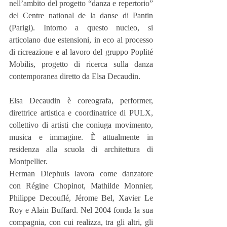
nell’ambito del progetto “danza e repertorio” 
del Centre national de la danse di Pantin 
(Parigi). Intorno a questo nucleo, si 
articolano due estensioni, in eco al processo 
di ricreazione e al lavoro del gruppo Poplité 
Mobilis, progetto di ricerca sulla danza 
contemporanea diretto da Elsa Decaudin.
Elsa Decaudin è coreografa, performer, 
direttrice artistica e coordinatrice di PULX, 
collettivo di artisti che coniuga movimento, 
musica e immagine. È attualmente in 
residenza alla scuola di architettura di 
Montpellier.
Herman Diephuis lavora come danzatore 
con Régine Chopinot, Mathilde Monnier, 
Philippe Decouflé, Jérome Bel, Xavier Le 
Roy e Alain Buffard. Nel 2004 fonda la sua 
compagnia, con cui realizza, tra gli altri, gli 