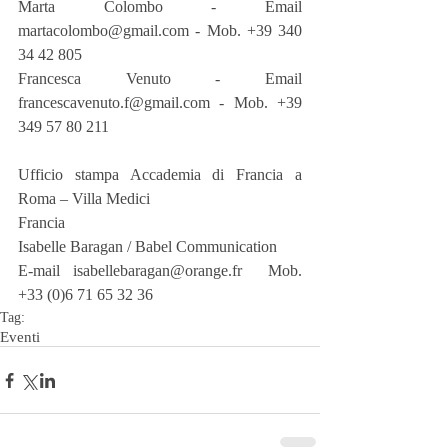
Marta Colombo - Email 
martacolombo@gmail.com - Mob. +39 340 
34 42 805
Francesca Venuto - Email 
francescavenuto.f@gmail.com - Mob. +39 
349 57 80 211
Ufficio stampa Accademia di Francia a 
Roma – Villa Medici
Francia
Isabelle Baragan / Babel Communication
E-mail isabellebaragan@orange.fr  Mob. 
+33 (0)6 71 65 32 36 
Tag:
Eventi