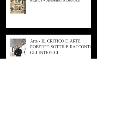
Musica - Alessandro Bertozzi
Arte - IL CRITICO D’ARTE
ROBERTO SOTTILE RACCONTA
GLI INTRECCI
CONTEMPORANEI CHE
ANIMANO IL MUSEO D
Musica - AB quartet
Musica - Alessandra Rizzo