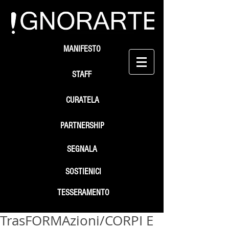
MANIFESTO
STAFF
CURATELA
PARTNERSHIP
SEGNALA
SOSTIENICI
TESSERAMENTO
TrasFORMAzioni/CORPI E