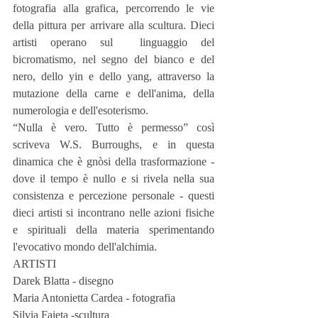
fotografia alla grafica, percorrendo le vie 
della pittura per arrivare alla scultura. Dieci 
artisti operano sul  linguaggio del 
bicromatismo, nel segno del bianco e del 
nero, dello yin e dello yang, attraverso la 
mutazione della carne e dell'anima, della 
numerologia e dell'esoterismo.
“Nulla è vero. Tutto è permesso” così 
scriveva W.S. Burroughs, e in questa 
dinamica che è gnòsi della trasformazione - 
dove il tempo è nullo e si rivela nella sua 
consistenza e percezione personale - questi 
dieci artisti si incontrano nelle azioni fisiche 
e spirituali della materia sperimentando 
l'evocativo mondo dell'alchimia.
ARTISTI
Darek Blatta - disegno
Maria Antonietta Cardea - fotografia
Silvia Faieta -scultura