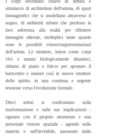
I corpi diventano chiave di lettura e 
simulacro di architetture dell'anima, di spazi 
immaginifici che si modellano attraverso il 
sogno, di ambienti urbani che perdono la 
loro aderenza alla realtà per riflettere 
immagini alterate, molteplici tante quante 
sono le possibili visioni/rappresentazioni 
dell'artista. Le strutture, intese come corpi 
vivi e umani biologicamente dinamici, 
slittano di piano e fulcro per spostare il 
baricentro e mutare così in nuove strutture 
dello spirito, in una continua e urgente 
tensione verso l'evoluzione formale.
Dieci artisti si confrontano sulla 
trasformazione e sulle sue implicazioni - 
ognuno con il proprio strumento e una 
personale visione spaziale - agendo sulla 
materia e sull'invisibile, passando dalla 