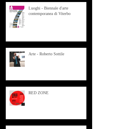
Luoghi - Biennale d'arte
contemporanea di Viterbo
Arte - Roberto Sottile
RED ZONE