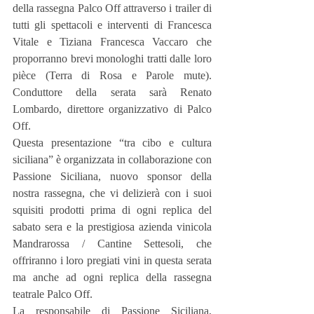
della rassegna Palco Off attraverso i trailer di 
tutti gli spettacoli e interventi di Francesca 
Vitale e Tiziana Francesca Vaccaro che 
proporranno brevi monologhi tratti dalle loro 
pièce (Terra di Rosa e Parole mute). 
Conduttore della serata sarà Renato 
Lombardo, direttore organizzativo di Palco 
Off.
Questa presentazione “tra cibo e cultura 
siciliana” è organizzata in collaborazione con 
Passione Siciliana, nuovo sponsor della 
nostra rassegna, che vi delizierà con i suoi 
squisiti prodotti prima di ogni replica del 
sabato sera e la prestigiosa azienda vinicola 
Mandrarossa / Cantine Settesoli, che 
offriranno i loro pregiati vini in questa serata 
ma anche ad ogni replica della rassegna 
teatrale Palco Off.
La responsabile di Passione Siciliana, 