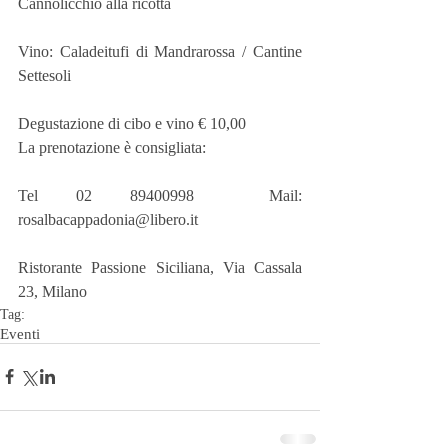
Cannolicchio alla ricotta
Vino: Caladeitufi di Mandrarossa / Cantine 
Settesoli
Degustazione di cibo e vino € 10,00
La prenotazione è consigliata:
Tel 02 89400998  Mail: 
rosalbacappadonia@libero.it
Ristorante Passione Siciliana, Via Cassala 
23, Milano
Tag:
Eventi