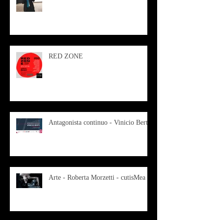
RED ZONE
Antagonista continuo - Vinicio Berti
Arte - Roberta Morzetti - cutisMea