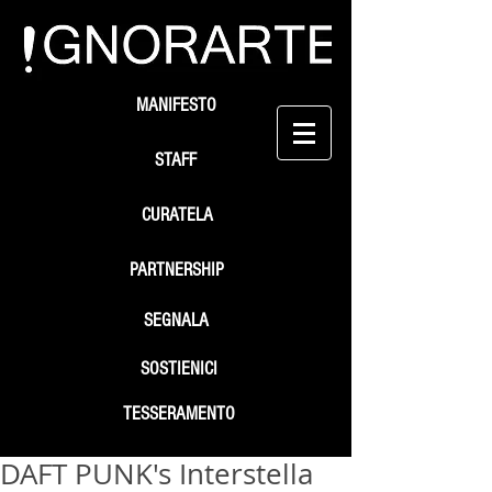
MANIFESTO
STAFF
CURATELA
PARTNERSHIP
SEGNALA
SOSTIENICI
TESSERAMENTO
DAFT PUNK's Interstella