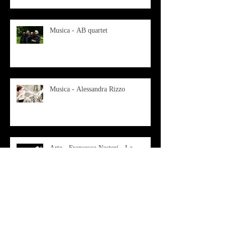
Musica - AB quartet
Musica - Alessandra Rizzo
Arte - Francesca Nesteri - La
rappresentazione tra ferite e
sovrastrutture
Archivio
luglio 2022
(1)
1 post