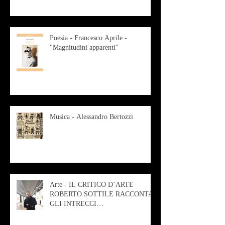
Poesia - Francesco Aprile -
"Magnitudini apparenti"
Musica - Alessandro Bertozzi
Arte - IL CRITICO D’ARTE
ROBERTO SOTTILE RACCONTA
GLI INTRECCI
CONTEMPORANEI CHE
ANIMANO IL MUSEO D