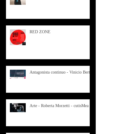
RED ZONE
Antagonista continuo - Vinicio Berti
Arte - Roberta Morzetti - cutisMea