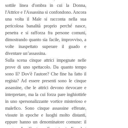
sottile linea d'ombra in cui la Donna, 
l'Attrice e l'Assassina si confondono. Ancora 
una volta il Male si racconta nella sua 
pericolosa banalità proprio perché nasce, 
penetra e si rafforza fra persone comuni, 
dimostrando quanto sia facile, improvviso, a 
volte inaspettato superare il guado e 
diventare un’assassina.
Sulla scena cinque attrici impegnate nelle 
prove di uno spettacolo. Da quanto tempo 
sono lì? Dov'è l'autore? Che fine ha fatto il 
regista? Ad essere presenti sono le cinque 
assassine, che le attrici devono rievocare e 
interpretare, ma la cui forza pare inghiottirle 
in uno spersonalizzante vortice misterioso e 
malefico. Sono cinque assassine efferate, 
vissute in epoche e luoghi molto distanti, 
eppure hanno un denominatore comune: il 