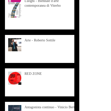
Luoghi - Biennale d'arte
contemporanea di Viterbo
Arte - Roberto Sottile
RED ZONE
Antagonista continuo - Vinicio Berti