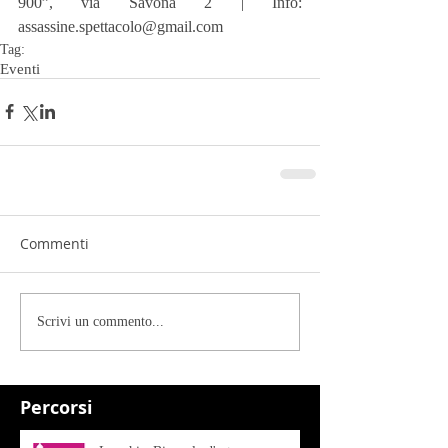
900”, via Savona 2 | Info: 
assassine.spettacolo@gmail.com
Tag:
Eventi
Commenti
Scrivi un commento...
Percorsi