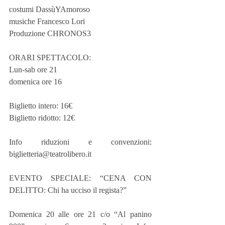
costumi DassùYAmoroso
musiche Francesco Lori
Produzione CHRONOS3
ORARI SPETTACOLO:
Lun-sab ore 21
domenica ore 16
Biglietto intero: 16€
Biglietto ridotto: 12€
Info riduzioni e convenzioni: 
biglietteria@teatrolibero.it
EVENTO SPECIALE: “CENA CON 
DELITTO: Chi ha ucciso il regista?”
Domenica 20 alle ore 21 c/o “Al panino 