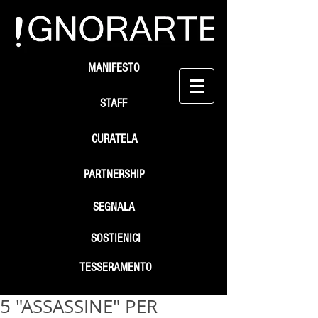
MANIFESTO
STAFF
CURATELA
PARTNERSHIP
SEGNALA
SOSTIENICI
TESSERAMENTO
5 "ASSASSINE" PER