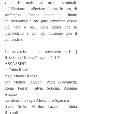
vene dei malcapitati malati terminali, 
nell'illusione di alleviare almeno le loro, di 
sofferenze. Cinque donne al limite 
dell'incredibile e che pure sembrano essere 
più vere e reali delle attrici che le 
interpretano e con cui finiranno con il 
confondersi.
14 novembre – 20 novembre 2016 | 
Residenza Urbana Progetto TLLT
ASSASSINE
di Tobia Rossi
regia Manuel Renga
con Monica Faggiani, Paola Giacometti, 
Elena Ferrari, Silvia Soncini, Arianna 
Aragno
assistente alla regia Alessandro Sgamma
scene Brein, Martina Lazzarini, Linda 
Riccardi