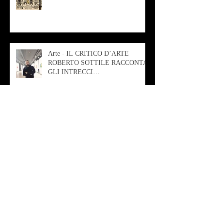
Arte - IL CRITICO D’ARTE
ROBERTO SOTTILE RACCONTA
GLI INTRECCI
CONTEMPORANEI CHE
ANIMANO IL MUSEO D
Musica - AB quartet
Musica - Alessandra Rizzo