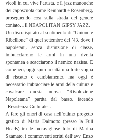
vicoli in cui vive l’artista, e il jazz manouche 
dei caposcuola come Reinhardt e Rosenberg, 
proseguendo così sulla strada del genere 
coniato…Il NEAPOLITAN GIPSY JAZZ.
Un disco ispirato al sentimento di “Unione e 
Ribellione” di quel settembre del ’43, dove i 
napoletani, senza distinzione di classe, 
imbracciarono le armi in una rivolta 
spontanea e scacciarono il nemico nazista. E 
come ieri, oggi spira in città una forte voglia 
di riscatto e cambiamento, ma oggi è 
necessario imbracciare le armi della cultura e 
cavalcare questa nuova “Rivoluzione 
Napoletana” partita dal basso, facendo 
"Resistenza Culturale".
A fare gli onori di casa nell’ottimo progetto 
grafico di Maria Dalmotto (presso la Full 
Heads) tra le meravigliose foto di Marina 
Sgamato, i commoventi scritti dell’avv. Enzo 