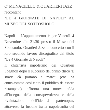
O' MUNACIELLO & QUARTIERI JAZZ
raccontano 
"LE 4 GIORNATE DI NAPOLI" AL 
MUSEO DEL SOTTOSUOLO
Napoli – L’appuntamento è per Venerdì 4 
Novembre alle 21.30 presso il Museo del 
Sottosuolo, Quartieri Jazz in concerto con il 
loro secondo lavoro discografico dal titolo 
“Le 4 Giornate di Napoli”
Il chitarrista napoletano dei Quartieri 
Spagnoli dopo il successo del primo disco 'E 
strade cà portano a mare" (che ha 
entusiasmato così tanto il pubblico da essere 
ristampato), affronta una nuova sfida 
all'insegna della consapevolezza e della 
rivalutazione dell'identità partenopea, 
attraverso la fusione tra la napoletanità dei 