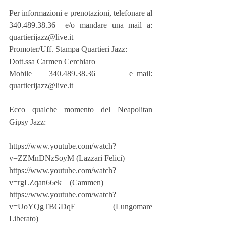
Per informazioni e prenotazioni, telefonare al 
340.489.38.36  e/o mandare una mail a: 
quartierijazz@live.it
Promoter/Uff. Stampa Quartieri Jazz:
Dott.ssa Carmen Cerchiaro
Mobile 340.489.38.36  e_mail: 
quartierijazz@live.it
Ecco qualche momento del Neapolitan 
Gipsy Jazz:
https://www.youtube.com/watch?
v=ZZMnDNzSoyM (Lazzari Felici)
https://www.youtube.com/watch?
v=rgLZqan66ek    (Cammen)
https://www.youtube.com/watch?
v=UoYQgTBGDqE    (Lungomare 
Liberato)