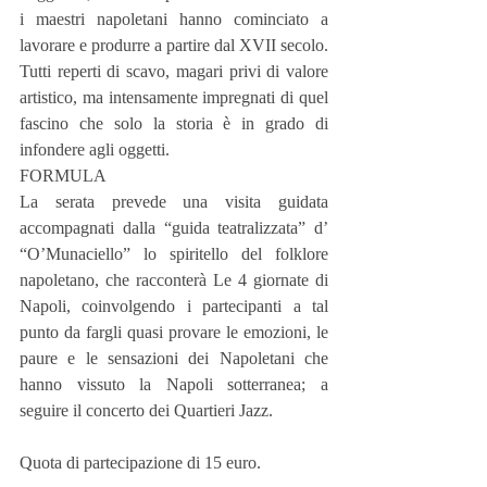
i maestri napoletani hanno cominciato a 
lavorare e produrre a partire dal XVII secolo. 
Tutti reperti di scavo, magari privi di valore 
artistico, ma intensamente impregnati di quel 
fascino che solo la storia è in grado di 
infondere agli oggetti.
FORMULA
La serata prevede una visita guidata 
accompagnati dalla “guida teatralizzata” d’ 
“O’Munaciello” lo spiritello del folklore 
napoletano, che racconterà Le 4 giornate di 
Napoli, coinvolgendo i partecipanti a tal 
punto da fargli quasi provare le emozioni, le 
paure e le sensazioni dei Napoletani che 
hanno vissuto la Napoli sotterranea; a 
seguire il concerto dei Quartieri Jazz.
Quota di partecipazione di 15 euro.