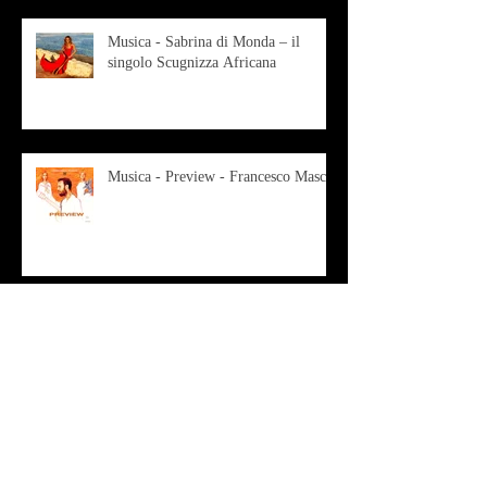
Musica - Sabrina di Monda – il
singolo Scugnizza Africana
Musica - Preview - Francesco Mascio
Poesia - Francesco Aprile -
"Magnitudini apparenti"