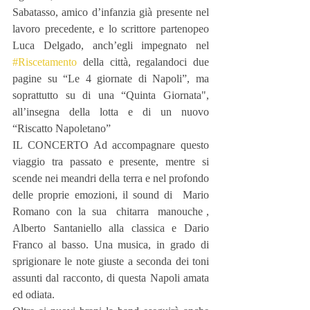
Sabatasso, amico d’infanzia già presente nel 
lavoro precedente, e lo scrittore partenopeo 
Luca Delgado, anch’egli impegnato nel 
#Riscetamento
 della città, regalandoci due 
pagine su “Le 4 giornate di Napoli”, ma 
soprattutto su di una “Quinta Giornata", 
all’insegna della lotta e di un nuovo 
“Riscatto Napoletano”
IL CONCERTO Ad accompagnare questo 
viaggio tra passato e presente, mentre si 
scende nei meandri della terra e nel profondo 
delle proprie emozioni, il sound di  Mario 
Romano  con  la  sua   chitarra   manouche , 
Alberto Santaniello alla classica e Dario 
Franco al basso. Una musica, in grado di 
sprigionare le note giuste a seconda dei toni 
assunti dal racconto, di questa Napoli amata 
ed odiata.