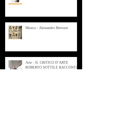
Musica - Alessandro Bertozzi
Arte - IL CRITICO D’ARTE
ROBERTO SOTTILE RACCONTA
GLI INTRECCI
CONTEMPORANEI CHE
ANIMANO IL MUSEO D
Musica - AB quartet