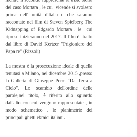
del caso Mortara , le cui  vicende si svolsero 
prima dell' unità d'Italia e che saranno 
raccontate nel film di Steven Spielberg The 
Kidnapping of Edgardo Mortara . le  cui 
riprese inizieranno nel 2017. Il film è  tratto 
dal libro di David Kertzer "Prigioniero del 
Papa re" (Rizzoli)
La mostra è la prosecuzione ideale di quella 
tenutasi a Milano, nel dicembre 2015 ,presso 
la Galleria di Giuseppe Pero: "Da Terra a 
Cielo". Lo scambio dell'ordine delle 
parole,nel titolo, è riferito allo sguardo 
dall'alto con cui vengono rappresentate , in 
modo schematico , le planimetrie dei 
principali ghetti ebraici italiani.