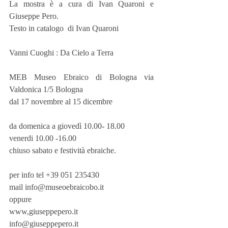
La mostra è a cura di Ivan Quaroni e 
Giuseppe Pero.
Testo in catalogo  di Ivan Quaroni
Vanni Cuoghi : Da Cielo a Terra
MEB Museo Ebraico di Bologna via 
Valdonica 1/5 Bologna
dal 17 novembre al 15 dicembre
da domenica a giovedì 10.00- 18.00
venerdi 10.00 -16.00
chiuso sabato e festività ebraiche.
per info tel +39 051 235430
mail info@museoebraicobo.it
oppure
www,giuseppepero.it
info@giuseppepero.it