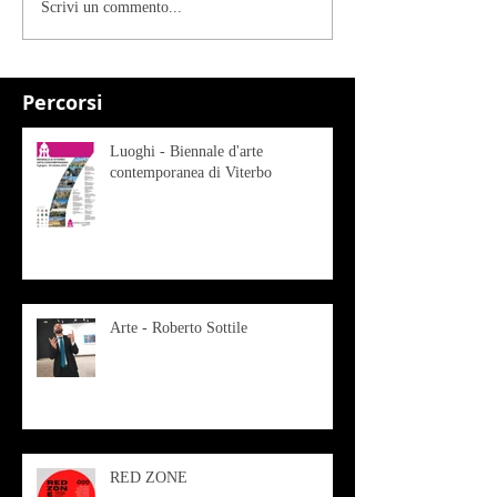
Scrivi un commento...
Percorsi
Luoghi - Biennale d'arte
contemporanea di Viterbo
Arte - Roberto Sottile
RED ZONE