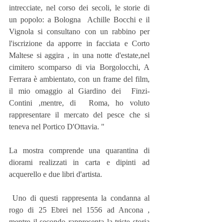
intrecciate, nel corso dei secoli, le storie di 
un popolo: a Bologna  Achille Bocchi e il 
Vignola si consultano con un rabbino per 
l'iscrizione da apporre in facciata e Corto 
Maltese si aggira , in una notte d'estate,nel 
cimitero scomparso di via Borgolocchi, A 
Ferrara è ambientato, con un frame del film,  
il mio omaggio al Giardino dei  Finzi- 
Contini ,mentre, di  Roma, ho voluto 
rappresentare il mercato del pesce che si 
teneva nel Portico D'Ottavia. "
La mostra comprende una quarantina di 
diorami realizzati in carta e dipinti ad 
acquerello e due libri d'artista.
 Uno di questi rappresenta la condanna al 
rogo di 25 Ebrei nel 1556 ad Ancona , 
mentre il secondo rappresenta la triste storia 