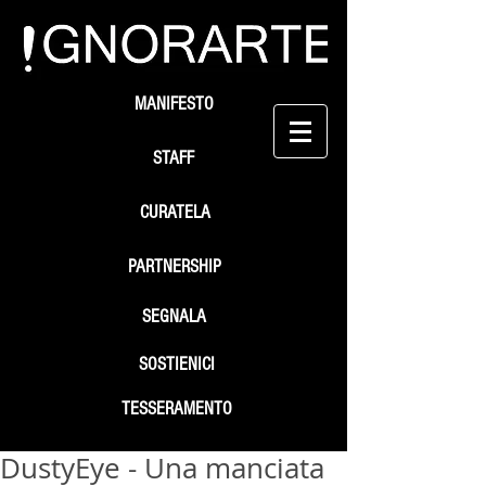
MANIFESTO
STAFF
CURATELA
PARTNERSHIP
SEGNALA
SOSTIENICI
TESSERAMENTO
DustyEye - Una manciata