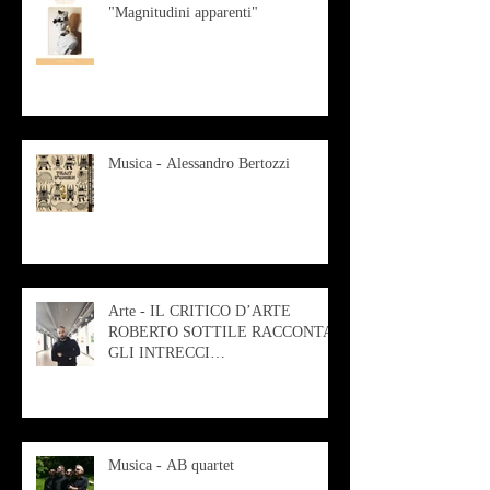
"Magnitudini apparenti"
Musica - Alessandro Bertozzi
Arte - IL CRITICO D’ARTE
ROBERTO SOTTILE RACCONTA
GLI INTRECCI
CONTEMPORANEI CHE
ANIMANO IL MUSEO D
Musica - AB quartet