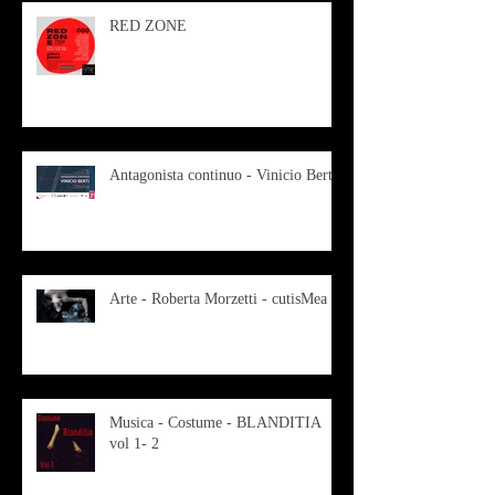
RED ZONE
Antagonista continuo - Vinicio Berti
Arte - Roberta Morzetti - cutisMea
Musica - Costume - BLANDITIA
vol 1- 2