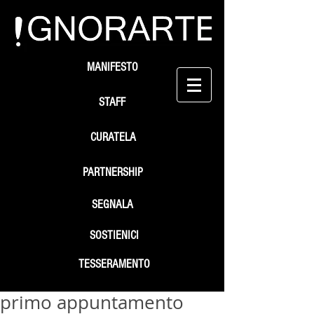
MANIFESTO
STAFF
CURATELA
PARTNERSHIP
SEGNALA
SOSTIENICI
TESSERAMENTO
primo appuntamento