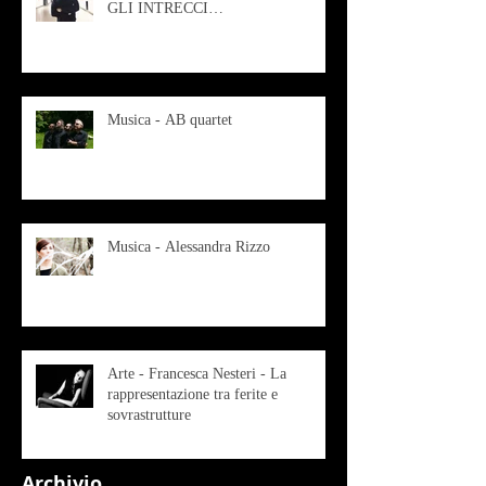
GLI INTRECCI
CONTEMPORANEI CHE
ANIMANO IL MUSEO D
Musica - AB quartet
Musica - Alessandra Rizzo
Arte - Francesca Nesteri - La
rappresentazione tra ferite e
sovrastrutture
Archivio