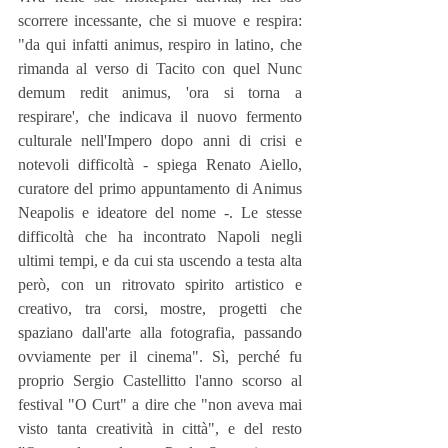
scorrere incessante, che si muove e respira: 
"da qui infatti animus, respiro in latino, che 
rimanda al verso di Tacito con quel Nunc 
demum redit animus, 'ora si torna a 
respirare', che indicava il nuovo fermento 
culturale nell'Impero dopo anni di crisi e 
notevoli difficoltà - spiega Renato Aiello, 
curatore del primo appuntamento di Animus 
Neapolis e ideatore del nome -. Le stesse 
difficoltà che ha incontrato Napoli negli 
ultimi tempi, e da cui sta uscendo a testa alta 
però, con un ritrovato spirito artistico e 
creativo, tra corsi, mostre, progetti che 
spaziano dall'arte alla fotografia, passando 
ovviamente per il cinema". Sì, perché fu 
proprio Sergio Castellitto l'anno scorso al 
festival "O Curt" a dire che "non aveva mai 
visto tanta creatività in città", e del resto 