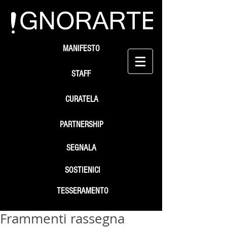
MANIFESTO
STAFF
CURATELA
PARTNERSHIP
SEGNALA
SOSTIENICI
TESSERAMENTO
Frammenti rassegna