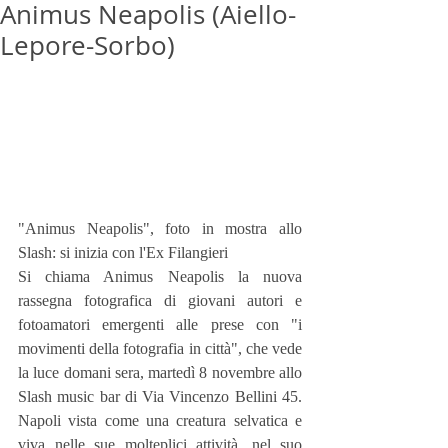
Animus Neapolis (Aiello-
Lepore-Sorbo)
"Animus Neapolis", foto in mostra allo 
Slash: si inizia con l'Ex Filangieri
Si chiama Animus Neapolis la nuova 
rassegna fotografica di giovani autori e 
fotoamatori emergenti alle prese con "i 
movimenti della fotografia in città", che vede 
la luce domani sera, martedì 8 novembre allo 
Slash music bar di Via Vincenzo Bellini 45. 
Napoli vista come una creatura selvatica e 
viva nelle sue molteplici attività, nel suo 