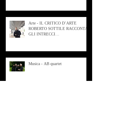
Arte - IL CRITICO D’ARTE
ROBERTO SOTTILE RACCONTA
GLI INTRECCI
CONTEMPORANEI CHE
ANIMANO IL MUSEO D
Musica - AB quartet
Musica - Alessandra Rizzo