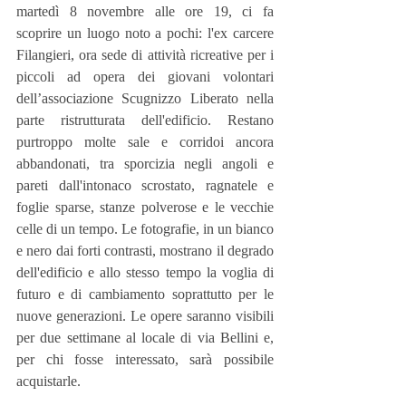
martedì 8 novembre alle ore 19, ci fa 
scoprire un luogo noto a pochi: l'ex carcere 
Filangieri, ora sede di attività ricreative per i 
piccoli ad opera dei giovani volontari 
dell’associazione Scugnizzo Liberato nella 
parte ristrutturata dell'edificio. Restano 
purtroppo molte sale e corridoi ancora 
abbandonati, tra sporcizia negli angoli e 
pareti dall'intonaco scrostato, ragnatele e 
foglie sparse, stanze polverose e le vecchie 
celle di un tempo. Le fotografie, in un bianco 
e nero dai forti contrasti, mostrano il degrado 
dell'edificio e allo stesso tempo la voglia di 
futuro e di cambiamento soprattutto per le 
nuove generazioni. Le opere saranno visibili 
per due settimane al locale di via Bellini e, 
per chi fosse interessato, sarà possibile 
acquistarle.