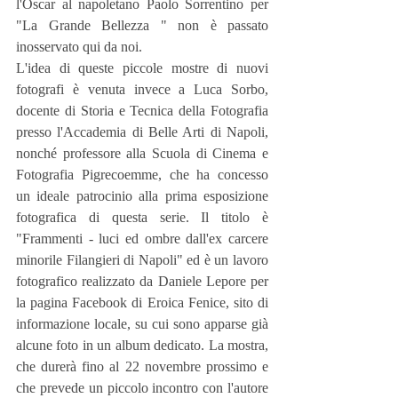
l'Oscar al napoletano Paolo Sorrentino per 
"La Grande Bellezza " non è passato 
inosservato qui da noi.
L'idea di queste piccole mostre di nuovi 
fotografi è venuta invece a Luca Sorbo, 
docente di Storia e Tecnica della Fotografia 
presso l'Accademia di Belle Arti di Napoli, 
nonché professore alla Scuola di Cinema e 
Fotografia Pigrecoemme, che ha concesso 
un ideale patrocinio alla prima esposizione 
fotografica di questa serie. Il titolo è 
"Frammenti - luci ed ombre dall'ex carcere 
minorile Filangieri di Napoli" ed è un lavoro 
fotografico realizzato da Daniele Lepore per 
la pagina Facebook di Eroica Fenice, sito di 
informazione locale, su cui sono apparse già 
alcune foto in un album dedicato. La mostra, 
che durerà fino al 22 novembre prossimo e 
che prevede un piccolo incontro con l'autore 