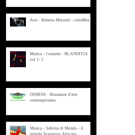
Arte - Roberta Morzetti - cutisMea
Musica - Costume - BLANDITIA
vol 1- 2
OSMOSI - Risonanze d'arte
contemporanea
Musica - Sabrina di Monda – il
singolo Scugnizza Africana