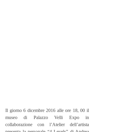
Il giorno 6 dicembre 2016 alle ore 18, 00 il 
museo di Palazzo Velli Expo in 
collaborazione con l’Atelier dell’artista 
presenta la personale “4 Levels” di Andrea 