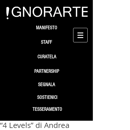
MANIFESTO
STAFF
CURATELA
PARTNERSHIP
SEGNALA
SOSTIENICI
TESSERAMENTO
“4 Levels” di Andrea