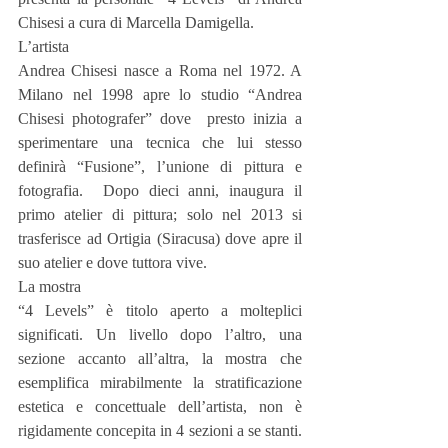
Chisesi a cura di Marcella Damigella.
L’artista
Andrea Chisesi nasce a Roma nel 1972. A 
Milano nel 1998 apre lo studio “Andrea 
Chisesi photografer” dove  presto inizia a 
sperimentare una tecnica che lui stesso 
definirà “Fusione”, l’unione di pittura e 
fotografia.  Dopo dieci anni, inaugura il 
primo atelier di pittura; solo nel 2013 si 
trasferisce ad Ortigia (Siracusa) dove apre il 
suo atelier e dove tuttora vive.
La mostra
“4 Levels” è titolo aperto a molteplici 
significati. Un livello dopo l’altro, una 
sezione accanto all’altra, la mostra che 
esemplifica mirabilmente la stratificazione 
estetica e concettuale dell’artista, non è 
rigidamente concepita in 4 sezioni a se stanti. 