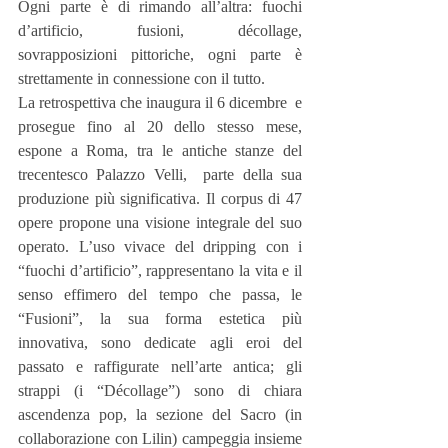
Ogni parte è di rimando all’altra: fuochi 
d’artificio, fusioni, décollage, 
sovrapposizioni pittoriche, ogni parte è 
strettamente in connessione con il tutto.
La retrospettiva che inaugura il 6 dicembre  e 
prosegue fino al 20 dello stesso mese, 
espone a Roma, tra le antiche stanze del 
trecentesco Palazzo Velli,  parte della sua 
produzione più significativa. Il corpus di 47 
opere propone una visione integrale del suo 
operato. L’uso vivace del dripping con i 
“fuochi d’artificio”, rappresentano la vita e il 
senso effimero del tempo che passa, le 
“Fusioni”, la sua forma estetica più 
innovativa, sono dedicate agli eroi del 
passato e raffigurate nell’arte antica; gli 
strappi (i “Décollage”) sono di chiara 
ascendenza pop, la sezione del Sacro (in 
collaborazione con Lilin) campeggia insieme 