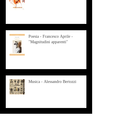
Poesia - Francesco Aprile -
"Magnitudini apparenti"
Musica - Alessandro Bertozzi
Arte - IL CRITICO D’ARTE
ROBERTO SOTTILE RACCONTA