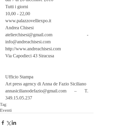
Tutti i giorni
10,00 - 22,00
www.palazzovelliexpo.it
Andrea Chisesi
atelierchisesi@gmail.com - 
info@andreachisesi.com
http://www.andreachisesi.com
Via Capodieci 43 Siracusa
Ufficio Stampa
Art press agency di Anna de Fazio Siciliano
annasicilianodefazio@gmail.com – T. 
349.15.05.237
Tag:
Eventi