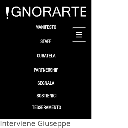
MANIFESTO
STAFF
CURATELA
PARTNERSHIP
SEGNALA
SOSTIENICI
TESSERAMENTO
Interviene Giuseppe