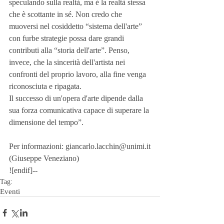
speculando sulla realtà, ma è la realtà stessa 
che è scottante in sé. Non credo che 
muoversi nel cosiddetto “sistema dell'arte” 
con furbe strategie possa dare grandi 
contributi alla “storia dell'arte”. Penso, 
invece, che la sincerità dell'artista nei 
confronti del proprio lavoro, alla fine venga 
riconosciuta e ripagata.
Il successo di un'opera d'arte dipende dalla 
sua forza comunicativa capace di superare la 
dimensione del tempo”.
Per informazioni: giancarlo.lacchin@unimi.it
(Giuseppe Veneziano)
![endif]--
Tag:
Eventi