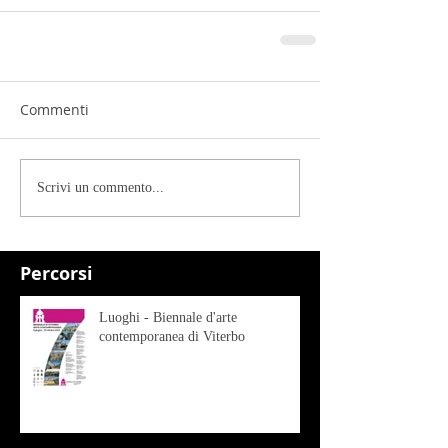
Commenti
Scrivi un commento...
Percorsi
Luoghi - Biennale d'arte
contemporanea di Viterbo