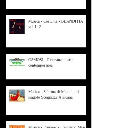
Musica - Costume - BLANDITIA
vol 1- 2
OSMOSI - Risonanze d'arte
contemporanea
Musica - Sabrina di Monda – il
singolo Scugnizza Africana
Musica - Preview - Francesco Mascio