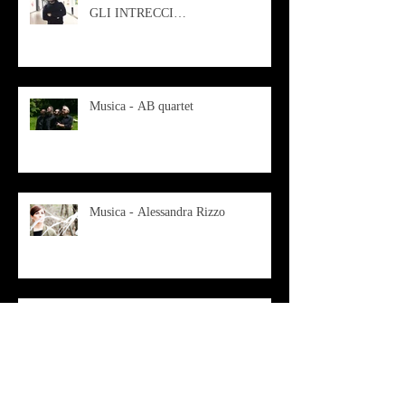
GLI INTRECCI
CONTEMPORANEI CHE
ANIMANO IL MUSEO D
Musica - AB quartet
Musica - Alessandra Rizzo
Arte - Francesca Nesteri - La
rappresentazione tra ferite e
sovrastrutture