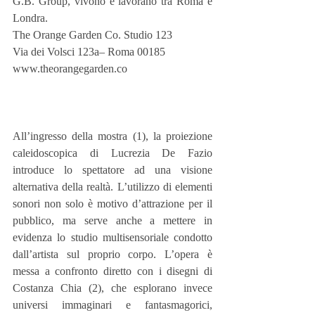
G.B. Group, vivono e lavorano tra Roma e 
Londra.
The Orange Garden Co. Studio 123
Via dei Volsci 123a– Roma 00185
www.theorangegarden.co
All’ingresso della mostra (1), la proiezione 
caleidoscopica di Lucrezia De Fazio 
introduce lo spettatore ad una visione 
alternativa della realtà. L’utilizzo di elementi 
sonori non solo è motivo d’attrazione per il 
pubblico, ma serve anche a mettere in 
evidenza lo studio multisensoriale condotto 
dall’artista sul proprio corpo. L’opera è 
messa a confronto diretto con i disegni di 
Costanza Chia (2), che esplorano invece 
universi immaginari e fantasmagorici, 