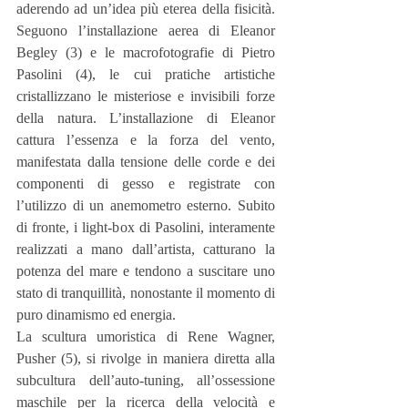
aderendo ad un’idea più eterea della fisicità. 
Seguono l’installazione aerea di Eleanor 
Begley (3) e le macrofotografie di Pietro 
Pasolini (4), le cui pratiche artistiche 
cristallizzano le misteriose e invisibili forze 
della natura. L’installazione di Eleanor 
cattura l’essenza e la forza del vento, 
manifestata dalla tensione delle corde e dei 
componenti di gesso e registrate con 
l’utilizzo di un anemometro esterno. Subito 
di fronte, i light-box di Pasolini, interamente 
realizzati a mano dall’artista, catturano la 
potenza del mare e tendono a suscitare uno 
stato di tranquillità, nonostante il momento di 
puro dinamismo ed energia.
La scultura umoristica di Rene Wagner, 
Pusher (5), si rivolge in maniera diretta alla 
subcultura dell’auto-tuning, all’ossessione 
maschile per la ricerca della velocità e 