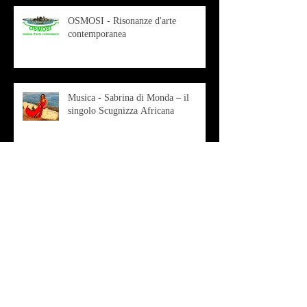
OSMOSI - Risonanze d'arte
contemporanea
Musica - Sabrina di Monda – il
singolo Scugnizza Africana
Musica - Preview - Francesco Mascio
Poesia - Francesco Aprile -
"Magnitudini apparenti"