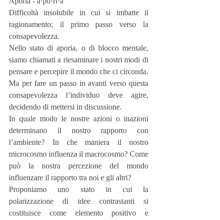
Aporia - a·po·rì·a
Difficoltà insolubile in cui si imbatte il 
ragionamento; il primo passo verso la 
consapevolezza.
Nello stato di aporia, o di blocco mentale, 
siamo chiamati a riesaminare i nostri modi di 
pensare e percepire il mondo che ci circonda. 
Ma per fare un passo in avanti verso questa 
consapevolezza l’individuo deve agire, 
decidendo di mettersi in discussione.
In quale modo le nostre azioni o inazioni 
determinano il nostro rapporto con 
l’ambiente? In che maniera il nostro 
microcosmo influenza il macrocosmo? Come 
può la nostra percezione del mondo 
influenzare il rapporto tra noi e gli altri?
Proponiamo uno stato in cui la 
polarizzazione di idee contrastanti si 
costituisce come elemento positivo e 