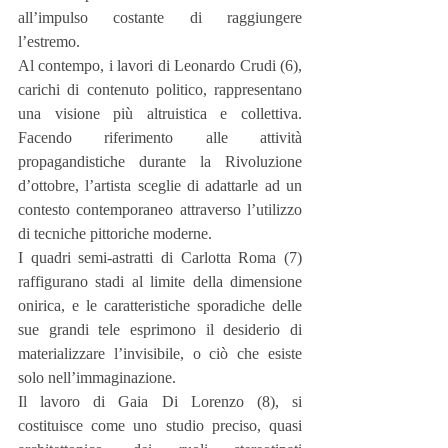
all’impulso costante di raggiungere 
l’estremo.
Al contempo, i lavori di Leonardo Crudi (6), 
carichi di contenuto politico, rappresentano 
una visione più altruistica e collettiva. 
Facendo riferimento alle attività 
propagandistiche durante la Rivoluzione 
d’ottobre, l’artista sceglie di adattarle ad un 
contesto contemporaneo attraverso l’utilizzo 
di tecniche pittoriche moderne.
I quadri semi-astratti di Carlotta Roma (7) 
raffigurano stadi al limite della dimensione 
onirica, e le caratteristiche sporadiche delle 
sue grandi tele esprimono il desiderio di 
materializzare l’invisibile, o ciò che esiste 
solo nell’immaginazione.
Il lavoro di Gaia Di Lorenzo (8), si 
costituisce come uno studio preciso, quasi 