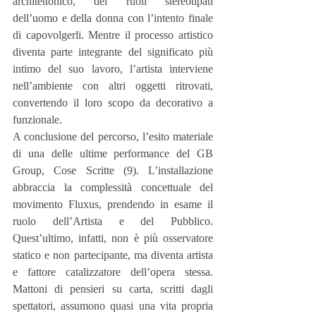
architettonico, dei ruoli stereotipati 
dell’uomo e della donna con l’intento finale 
di capovolgerli. Mentre il processo artistico 
diventa parte integrante del significato più 
intimo del suo lavoro, l’artista interviene 
nell’ambiente con altri oggetti ritrovati, 
convertendo il loro scopo da decorativo a 
funzionale.
A conclusione del percorso, l’esito materiale 
di una delle ultime performance del GB 
Group, Cose Scritte (9). L’installazione 
abbraccia la complessità concettuale del 
movimento Fluxus, prendendo in esame il 
ruolo dell’Artista e del Pubblico. 
Quest’ultimo, infatti, non è più osservatore 
statico e non partecipante, ma diventa artista 
e fattore catalizzatore dell’opera stessa. 
Mattoni di pensieri su carta, scritti dagli 
spettatori, assumono quasi una vita propria 