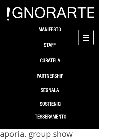
MANIFESTO
STAFF
CURATELA
PARTNERSHIP
SEGNALA
SOSTIENICI
TESSERAMENTO
aporia. group show