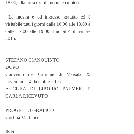
18.00, alla presenza di autore e curatori.
 La mostra è ad ingresso gratuito ed è 
visitabile tutti i giorni dalle 10.00 alle 13.00 e 
dalle 17.00 alle 19.00, fino al 4 dicembre 
2016.
STEFANO GIANQUINTO
DOPO
Convento del Carmine di Marsala 25 
novembre – 4 dicembre 2016
A CURA DI LIBORIO PALMERI E 
CARLA RICEVUTO
PROGETTO GRAFICO
Cristina Martinico
INFO