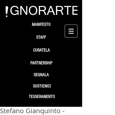
MANIFESTO
STAFF
CURATELA
PARTNERSHIP
SEGNALA
SOSTIENICI
TESSERAMENTO
Stefano Gianquinto -