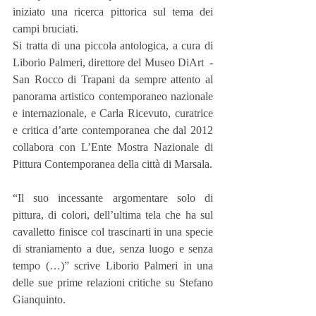
iniziato una ricerca pittorica sul tema dei 
campi bruciati.
Si tratta di una piccola antologica, a cura di 
Liborio Palmeri, direttore del Museo DiArt  - 
San Rocco di Trapani da sempre attento al 
panorama artistico contemporaneo nazionale 
e internazionale, e Carla Ricevuto, curatrice 
e critica d’arte contemporanea che dal 2012 
collabora con L’Ente Mostra Nazionale di 
Pittura Contemporanea della città di Marsala.
“Il suo incessante argomentare solo di 
pittura, di colori, dell’ultima tela che ha sul 
cavalletto finisce col trascinarti in una specie 
di straniamento a due, senza luogo e senza 
tempo (…)” scrive Liborio Palmeri in una 
delle sue prime relazioni critiche su Stefano 
Gianquinto.