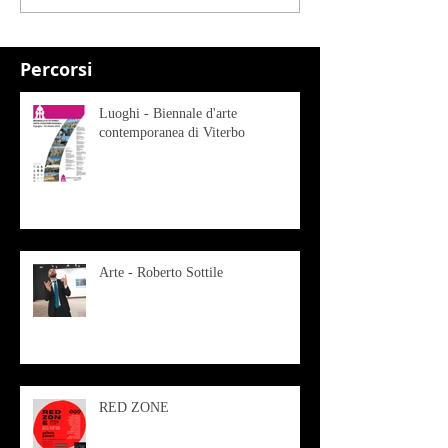
Percorsi
Luoghi - Biennale d'arte
contemporanea di Viterbo
Arte - Roberto Sottile
RED ZONE