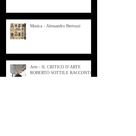
Musica - Alessandro Bertozzi
Arte - IL CRITICO D’ARTE
ROBERTO SOTTILE RACCONTA
GLI INTRECCI
CONTEMPORANEI CHE
ANIMANO IL MUSEO D
Musica - AB quartet