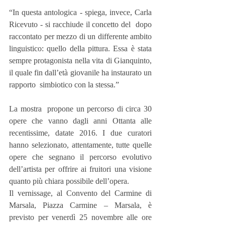
“In questa antologica - spiega, invece, Carla 
Ricevuto - si racchiude il concetto del  dopo  
raccontato per mezzo di un differente ambito 
linguistico: quello della pittura. Essa è stata 
sempre protagonista nella vita di Gianquinto, 
il quale fin dall’età giovanile ha instaurato un 
rapporto  simbiotico con la stessa.”
La mostra  propone un percorso di circa 30 
opere che vanno dagli anni Ottanta alle 
recentissime, datate 2016. I due curatori 
hanno selezionato, attentamente, tutte quelle 
opere che segnano il percorso evolutivo 
dell’artista per offrire ai fruitori una visione 
quanto più chiara possibile dell’opera.
Il vernissage, al Convento del Carmine di 
Marsala, Piazza Carmine – Marsala, è 
previsto per venerdì 25 novembre alle ore 