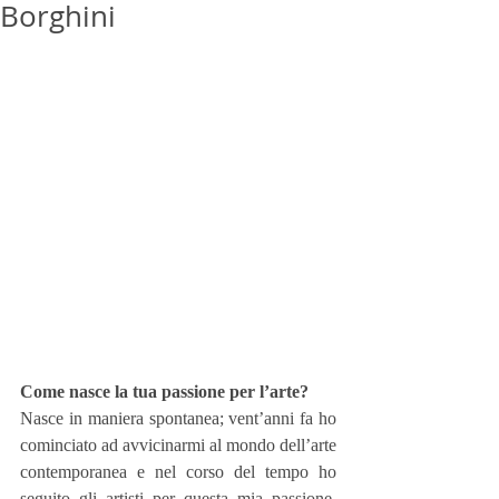
Borghini
Come nasce la tua passione per l’arte?
Nasce in maniera spontanea; vent’anni fa ho 
cominciato ad avvicinarmi al mondo dell’arte 
contemporanea e nel corso del tempo ho 
seguito gli artisti per questa mia passione. 