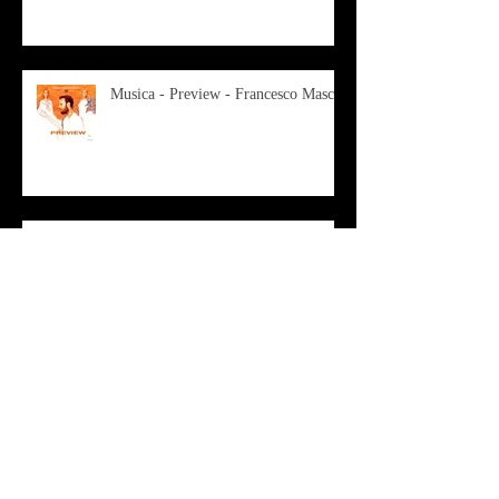
Musica - Preview - Francesco Mascio
Poesia - Francesco Aprile -
"Magnitudini apparenti"
Musica - Alessandro Bertozzi