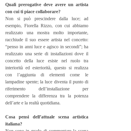
Quali prerogative deve avere un artista 
con cui ti piace collaborare?
Non si può prescindere dalla luce; ad 
esempio, Fiorella Rizzo, con cui abbiamo 
realizzato una mostra molto importante, 
racchiude il suo essere artista nel concetto: 
“penso in anni luce e agisco in secondi”; ha 
realizzato una serie di installazioni dove il 
concetto della luce esiste nel ruolo tra 
interiorità ed esteriorità, questo si realizza 
con l’aggiunta di elementi come le 
lampadine spente; la luce diventa il punto di 
riferimento dell’installazione per 
comprendere la differenza tra la potenza 
dell’arte e la realtà quotidiana.
Cosa pensi dell’attuale scena artistica 
italiana?
Non sono in grado di commentare la scena 