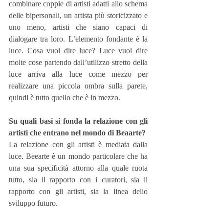
combinare coppie di artisti adatti allo schema 
delle bipersonali, un artista più storicizzato e 
uno meno, artisti che siano capaci di 
dialogare tra loro. L’elemento fondante è la 
luce. Cosa vuol dire luce? Luce vuol dire 
molte cose partendo dall’utilizzo stretto della 
luce arriva alla luce come mezzo per 
realizzare una piccola ombra sulla parete, 
quindi è tutto quello che è in mezzo.
Su quali basi si fonda la relazione con gli 
artisti che entrano nel mondo di Beaarte?
La relazione con gli artisti è mediata dalla 
luce. Beearte è un mondo particolare che ha 
una sua specificità attorno alla quale ruota 
tutto, sia il rapporto con i curatori, sia il 
rapporto con gli artisti, sia la linea dello 
sviluppo futuro.