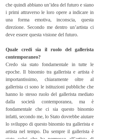
che quindi abbiano un’idea del futuro e siano 
i primi attraverso le loro opere a indicare in 
una forma emotiva, inconscia, questa 
direzione. Secondo me dentro un’artista ci 
deve essere questa visione del futuro.
Quale credi sia il ruolo del gallerista 
contemporaneo?
Credo sia stato fondamentale in tutte le 
epoche. Il binomio tra gallerista e artista è 
importantissimo, chiaramente oltre al 
gallerista ci sono le istituzioni pubbliche che 
hanno lo stesso ruolo del gallerista mediato 
dalla società contemporanea, ma è 
fondamentale che ci sia questo binomio 
infatti, secondo me, lo Stato dovrebbe aiutare 
lo sviluppo di questo binomio tra gallerista e 
artista nel tempo. Da sempre il gallerista è 
stato colui che ha permesso all’artista di 