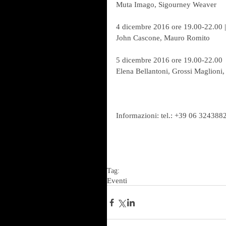
Muta Imago, Sigourney Weaver
4 dicembre 2016 ore 19.00-22.00 
John Cascone, Mauro Romito
5 dicembre 2016 ore 19.00-22.00  
Elena Bellantoni, Grossi Maglioni, 
Informazioni: tel.: +39 06 324388
Tag:
Eventi