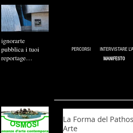
ignorarte
pubblica i tuoi
PERCORSI
INTERVISTARE L'
reportage
MANIFESTO
fotografici
La Forma del Pathos
Arte