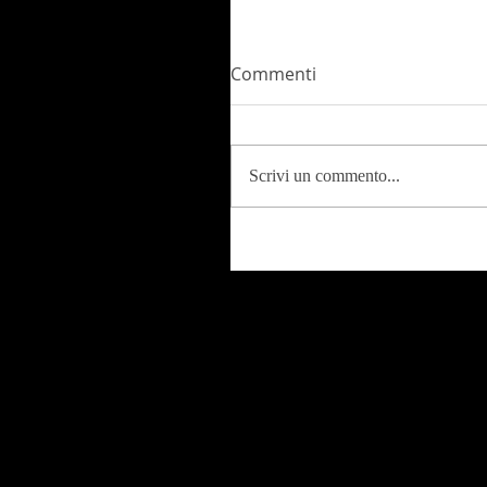
Commenti
Scrivi un commento...