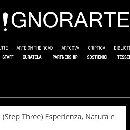
ARTE
ARTE ON THE ROAD
ARTCOVA
CRIPTICA
BIBLIOT
STAFF
CURATELA
PARTNERSHIP
SOSTIENICI
TESSE
 (Step Three) Esperienza, Natura e