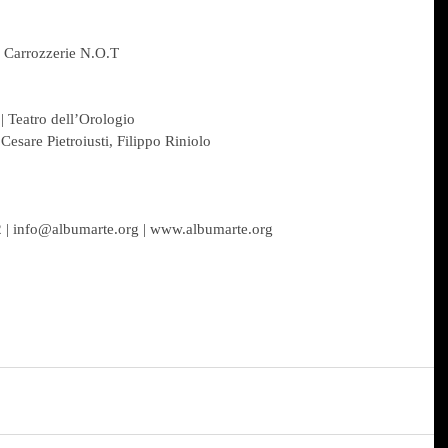
| Carrozzerie N.O.T
| Teatro dell’Orologio
Cesare Pietroiusti, Filippo Riniolo
2 | info@albumarte.org | www.albumarte.org  