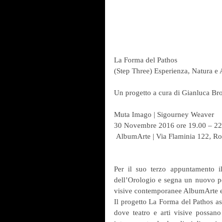
La Forma del Pathos
(Step Three) Esperienza, Natura e 
Un progetto a cura di Gianluca Br
Muta Imago | Sigourney Weaver
30 Novembre 2016 ore 19.00 – 22
 AlbumArte | Via Flaminia 122, R
Per il suo terzo appuntamento il
dell’Orologio e segna un nuovo per
visive contemporanee AlbumArte e l
Il progetto La Forma del Pathos as
dove teatro e arti visive possano 