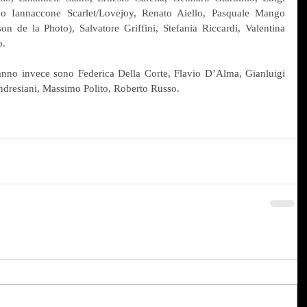
o Iannaccone Scarlet/Lovejoy, Renato Aiello, Pasquale Mango 
on de la Photo), Salvatore Griffini, Stefania Riccardi, Valentina 
o.
biranno invece sono Federica Della Corte, Flavio D’Alma, Gianluigi 
ndresiani, Massimo Polito, Roberto Russo.