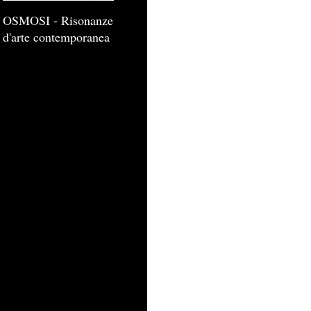
OSMOSI - Risonanze
d'arte contemporanea