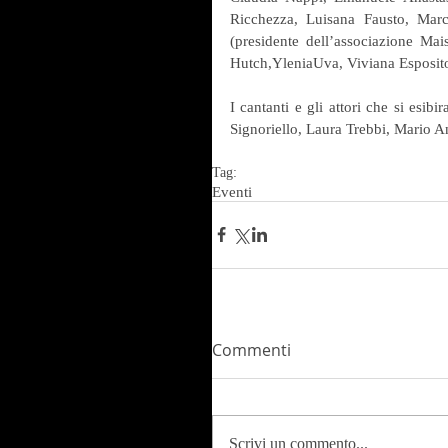
Ricchezza, Luisana Fausto, Marc
(presidente dell’associazione Mais
Hutch,YleniaUva, Viviana Esposit
I cantanti e gli attori che si esi
Signoriello, Laura Trebbi, Mario A
Tag:
Eventi
Commenti
Scrivi un commento...