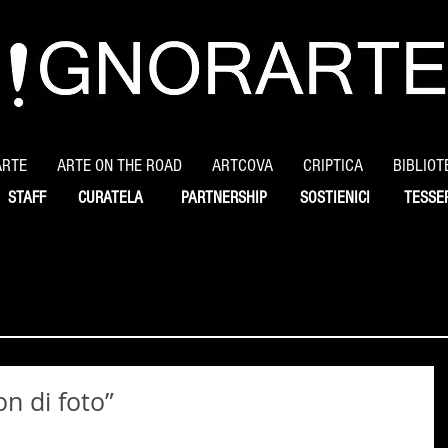
ARTE
ARTE ON THE ROAD
ARTCOVA
CRIPTICA
BIBLIOT
STAFF
CURATELA
PARTNERSHIP
SOSTIENICI
TESSE
on di foto”