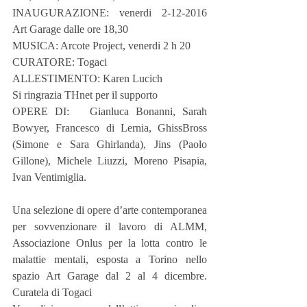
INAUGURAZIONE: venerdi 2-12-2016 
Art Garage dalle ore 18,30
MUSICA: Arcote Project, venerdi 2 h 20
CURATORE: Togaci
ALLESTIMENTO: Karen Lucich
Si ringrazia THnet per il supporto
OPERE DI:   Gianluca Bonanni, Sarah 
Bowyer, Francesco di Lernia, GhissBross 
(Simone e Sara Ghirlanda), Jins (Paolo 
Gillone), Michele Liuzzi, Moreno Pisapia, 
Ivan Ventimiglia.
Una selezione di opere d’arte contemporanea 
per sovvenzionare il lavoro di ALMM, 
Associazione Onlus per la lotta contro le 
malattie mentali, esposta a Torino nello 
spazio Art Garage dal 2 al 4 dicembre. 
Curatela di Togaci