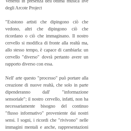
Venerdi in presenza dell’ottima musica live 
degli Arcote Project
"Esistono artisti che dipingono ciò che 
vedono, altri che dipingono ciò che 
ricordano o ciò che immaginano. Il nostro 
cervello si modifica di fronte alla realtà ma, 
allo stesso tempo, è capace di cambiarla: un 
cervello "diverso" dovrà pertanto avere un 
rapporto diverso con essa. 
Nell' arte questo "processo" può portare alla 
creazione di nuove realtà, che solo in parte 
dipenderanno dall' "informazione 
sensoriale"; il nostro cervello, infatti, non ha 
necessariamente bisogno del continuo 
"flusso informativo" proveniente dai nostri 
sensi. I sogni, i ricordi che "rivivono" nelle 
immagini mentali e anche, rappresentazioni 