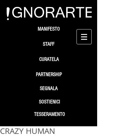
MANIFESTO
STAFF
CURATELA
PARTNERSHIP
SEGNALA
SOSTIENICI
TESSERAMENTO
CRAZY HUMAN