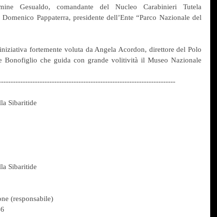
rmine Gesualdo, comandante del Nucleo Carabinieri Tutela 
 Domenico Pappaterra, presidente dell’Ente “Parco Nazionale del 
iniziativa fortemente voluta da Angela Acordon, direttore del Polo 
 Bonofiglio che guida con grande volitività il Museo Nazionale 
-------------------------------------------------------------------------
a Sibaritide
a Sibaritide
one (responsabile)
46