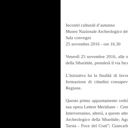
Incontri culturali d’autunno
Museo Nazionale Archeologico dell
Sala convegni
25 novembre 2016 - ore 16.30
Venerdì 25 novembre 2016, alle o
della Sibaritide, prenderà il via Inc
L’iniziativa ha la finalità di fav
formazione di cittadini consapev
Regione.
Questo primo appuntamento vedrà p
sua opera Lettere Meridiane -  Cent
Interverranno, altresì, a questo at
Archeologico della Sibaritide; Ago
Tarsia - Foce del Crati”; Giancar