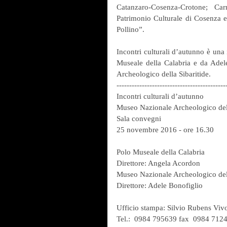
Catanzaro-Cosenza-Crotone; Ca
Patrimonio Culturale di Cosenza e
Pollino”.
Incontri culturali d’autunno è una 
Museale della Calabria e da Adele
Archeologico della Sibaritide.
-------------------------------------------
Incontri culturali d’autunno
Museo Nazionale Archeologico dell
Sala convegni
25 novembre 2016 - ore 16.30
Polo Museale della Calabria
Direttore: Angela Acordon
Museo Nazionale Archeologico dell
Direttore: Adele Bonofiglio
Ufficio stampa: Silvio Rubens Viv
Tel.:  0984 795639 fax  0984 712