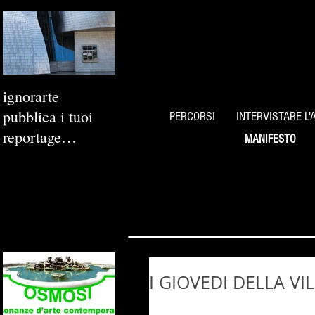
ignorarte
pubblica i tuoi
PERCORSI
INTERVISTARE L'
reportage
MANIFESTO
fotografici
I GIOVEDI DELLA VI