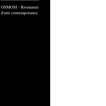
OSMOSI - Risonanze
d'arte contemporanea