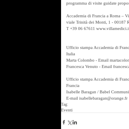
programma di visite guidate propos
Accademia di Francia a Roma – Vi
viale Trinità dei Monti, 1 - 00187
T +39 06 67611 www.villamedici.i
Ufficio stampa Accademia di Franc
Italia
Marta Colombo - Email martacol
Francesca Venuto - Email frances
Ufficio stampa Accademia di Franc
Francia
Isabelle Baragan / Babel Communi
E-mail isabellebaragan@orange.fr 
Tag:
Eventi