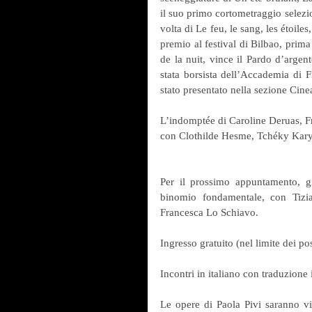
il suo primo cortometraggio selezio
volta di Le feu, le sang, les étoiles
premio al festival di Bilbao, prima
de la nuit, vince il Pardo d’argen
stata borsista dell’Accademia di 
stato presentato nella sezione Cine
L’indomptée di Caroline Deruas, F
con Clothilde Hesme, Tchéky Kary
Per il prossimo appuntamento, gi
binomio fondamentale, con Tizian
Francesca Lo Schiavo.
Ingresso gratuito (nel limite dei pos
Incontri in italiano con traduzione 
Le opere di Paola Pivi saranno vi