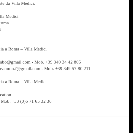
te da Villa Medici. 
lla Medici
 Roma
t
ia a Roma – Villa Medici
ombo@gmail.com - Mob. +39 340 34 42 805
cavenuto.f@gmail.com - Mob. +39 349 57 80 211
ia a Roma – Villa Medici
cation
 Mob. +33 (0)6 71 65 32 36 