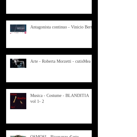
Antagonista continuo - Vinicio Berti
Arte - Roberta Morzetti - cutisMea
Musica - Costume - BLANDITIA
vol 1- 2
OSMOSI - Risonanze d'arte