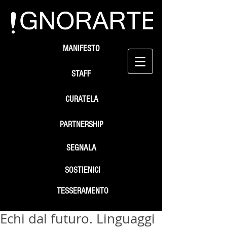
MANIFESTO
STAFF
CURATELA
PARTNERSHIP
SEGNALA
SOSTIENICI
TESSERAMENTO
Echi dal futuro. Linguaggi