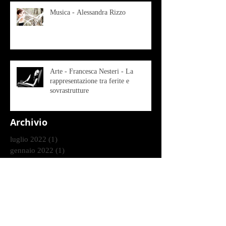
Musica - Alessandra Rizzo
Arte - Francesca Nesteri - La
rappresentazione tra ferite e
sovrastrutture
Archivio
luglio 2022
(1)
1 post
gennaio 2022
(1)
1 post
ottobre 2021
(2)
2 post
agosto 2021
(1)
1 post
luglio 2021
(1)
1 post
giugno 2021
(1)
1 post
marzo 2021
(2)
2 post
gennaio 2021
(2)
2 post