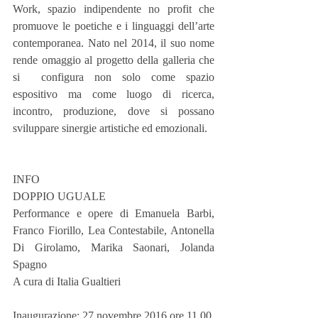
Work, spazio indipendente no profit che 
promuove le poetiche e i linguaggi dell’arte 
contemporanea. Nato nel 2014, il suo nome 
rende omaggio al progetto della galleria che 
si  configura non solo come spazio 
espositivo ma come luogo di ricerca, 
incontro, produzione, dove si possano 
sviluppare sinergie artistiche ed emozionali.
INFO
DOPPIO UGUALE
Performance e opere di Emanuela Barbi, 
Franco Fiorillo, Lea Contestabile, Antonella 
Di Girolamo, Marika Saonari, Jolanda 
Spagno 
A cura di Italia Gualtieri
Inaugurazione: 27 novembre 2016 ore 11.00