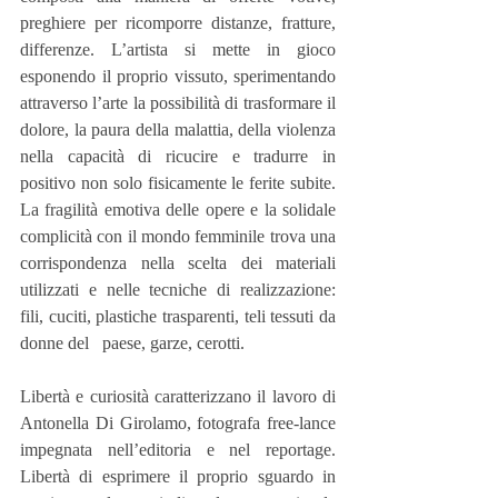
preghiere per ricomporre distanze, fratture, 
differenze. L’artista si mette in gioco 
esponendo il proprio vissuto, sperimentando 
attraverso l’arte la possibilità di trasformare il 
dolore, la paura della malattia, della violenza 
nella capacità di ricucire e tradurre in 
positivo non solo fisicamente le ferite subite. 
La fragilità emotiva delle opere e la solidale 
complicità con il mondo femminile trova una 
corrispondenza nella scelta dei materiali 
utilizzati e nelle tecniche di realizzazione: 
fili, cuciti, plastiche trasparenti, teli tessuti da 
donne del   paese, garze, cerotti.       
Libertà e curiosità caratterizzano il lavoro di 
Antonella Di Girolamo, fotografa free-lance 
impegnata nell’editoria e nel reportage. 
Libertà di esprimere il proprio sguardo in 