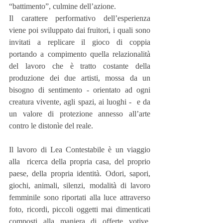
“battimento”, culmine dell’azione. 
Il carattere performativo dell’esperienza 
viene poi sviluppato dai fruitori, i quali sono 
invitati a replicare il gioco di coppia 
portando a compimento quella relazionalità 
del lavoro che è tratto costante della 
produzione dei due artisti, mossa da un 
bisogno di sentimento - orientato ad ogni 
creatura vivente, agli spazi, ai luoghi -  e da 
un valore di protezione annesso all’arte 
contro le distonìe del reale.
Il lavoro di Lea Contestabile è un viaggio 
alla  ricerca della propria casa, del proprio 
paese, della propria identità. Odori, sapori, 
giochi, animali, silenzi, modalità di lavoro 
femminile sono riportati alla luce attraverso 
foto, ricordi, piccoli oggetti mai dimenticati 
composti alla maniera di offerte votive, 