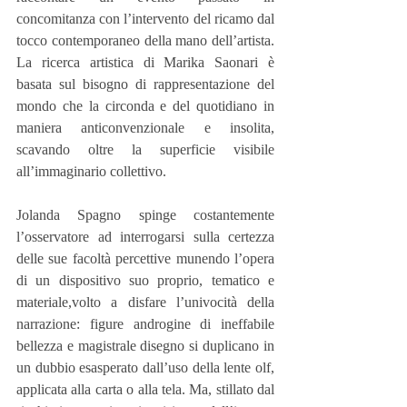
concomitanza con l’intervento del ricamo dal 
tocco con­temporaneo della mano dell’artista. 
La ricerca artistica di Marika Saonari è 
basata sul bisogno di rappresentazione del 
mondo che la circonda e del quotidiano in 
maniera anticonvenzionale e insolita, 
scavando oltre la superficie visibile 
all’immaginario collettivo.
Jolanda Spagno spinge costantemente 
l’osservatore ad interrogarsi sulla certezza 
delle sue facoltà percettive munendo l’opera 
di un dispositivo suo proprio, tematico e 
materiale,volto a disfare l’univocità della 
narrazione: figure androgine di ineffabile 
bellezza e magistrale disegno si duplicano in 
un dubbio esasperato dall’uso della lente olf, 
applicata alla carta o alla tela. Ma, stillato dal 