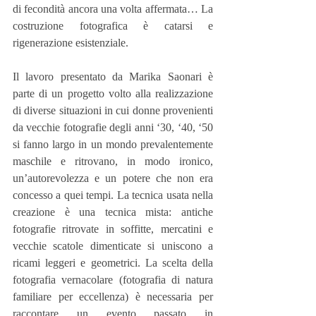
di fecondità ancora una volta affermata… La 
costruzione fotografica è catarsi e 
rigenerazione esistenziale.
Il lavoro presentato da Marika Saonari è 
parte di un progetto volto alla realizzazione 
di diverse situazioni in cui donne provenien­ti 
da vecchie fotografie degli anni ‘30, ‘40, ‘50 
si fanno largo in un mondo prevalentemente 
maschile e ritrovano, in modo ironico, 
un’autorevolezza e un potere che non era 
concesso a quei tempi. La tecnica usata nella 
creazione è una tecnica mista: antiche 
fotografie ritrovate in soffitte, mercatini e 
vecchie scatole dimenticate si uniscono a 
ricami leggeri e geometrici. La scelta della 
fotografia vernacolare (fotografia di natura 
familiare per eccellenza) è necessaria per 
raccontare un evento passato in 