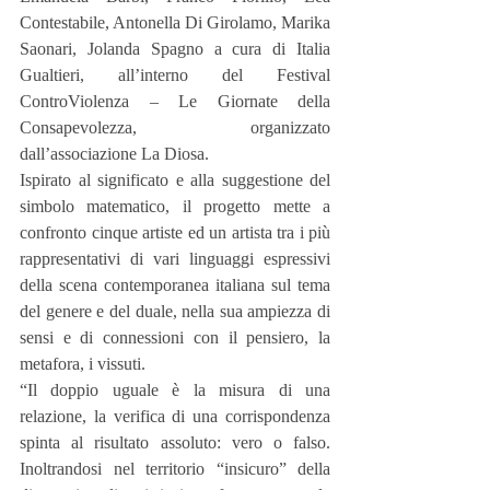
Contestabile, Antonella Di Girolamo, Marika 
Saonari, Jolanda Spagno a cura di Italia 
Gualtieri, all’interno del Festival 
ControViolenza – Le Giornate della 
Consapevolezza, organizzato 
dall’associazione La Diosa.
Ispirato al significato e alla suggestione del 
simbolo matematico, il progetto mette a 
confronto cinque artiste ed un artista tra i più 
rappresentativi di vari linguaggi espressivi 
della scena contemporanea italiana sul tema 
del genere e del duale, nella sua ampiezza di 
sensi e di connessioni con il pensiero, la 
metafora, i vissuti.
“Il doppio uguale è la misura di una 
relazione, la verifica di una corrispondenza 
spinta al risultato assoluto: vero o falso. 
Inoltrandosi nel territorio “insicuro” della 