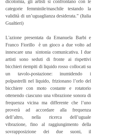
dicotomia, gli artisti si confrontano con le 
categorie femminile/maschile testando la 
validità di un’uguaglianza desiderata.” (Italia 
Gualtieri)
L'azione presentata da Emanuela Barbi e 
Franco Fiorillo  è un gioco a due volto ad 
innescare una  sintonia comunicativa. I due 
artisti sono seduti di fronte ai rispettivi 
bicchieri riempiti di liquido rosso collocati su 
un tavolo-postazione: inumidendo i 
polpastrelli nel liquido, frizionano l’orlo del 
bicchiere con moto costante e rotatorio 
ottenendo ciascuno una vibrazione sonora di 
frequenza vicina ma differente che l’uno  
proverà ad accordare alla frequenza 
dell’altro, nella ricerca dell’uguale 
vibrazione, fino al raggiungimento della 
sovrapposizione dei due suoni, il 