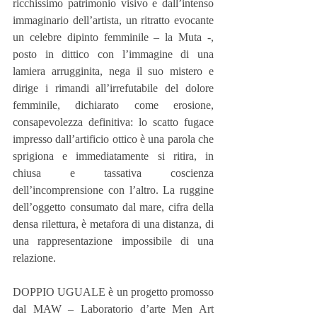
ricchissimo patrimonio visivo e dall’intenso 
immaginario dell’artista, un ritratto evocante 
un celebre dipinto femminile – la Muta -, 
posto in dittico con l’immagine di una 
lamiera arrugginita, nega il suo mistero e 
dirige i rimandi all’irrefutabile del dolore 
femminile, dichiarato come erosione, 
consapevolezza definitiva: lo scatto fugace 
impresso dall’artificio ottico è una parola che 
sprigiona e immediatamente si ritira, in 
chiusa e tassativa coscienza 
dell’incomprensione con l’altro. La ruggine 
dell’oggetto consumato dal mare, cifra della 
densa rilettura, è metafora di una distanza, di 
una rappresentazione impossibile di una 
relazione.
DOPPIO UGUALE è un progetto promosso 
dal MAW – Laboratorio d’arte Men Art 