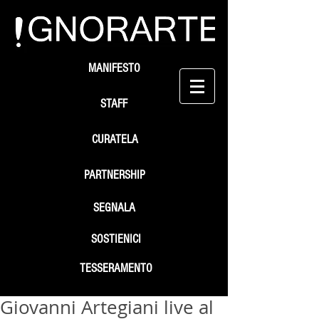
MANIFESTO
STAFF
CURATELA
PARTNERSHIP
SEGNALA
SOSTIENICI
TESSERAMENTO
Giovanni Artegiani live al