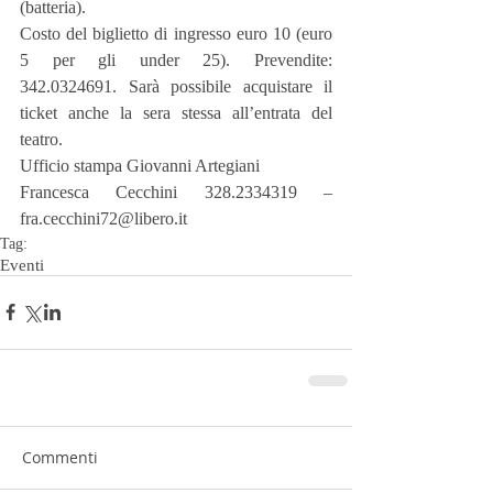
(batteria).
Costo del biglietto di ingresso euro 10 (euro 
5 per gli under 25). Prevendite: 
342.0324691. Sarà possibile acquistare il 
ticket anche la sera stessa all’entrata del 
teatro.
Ufficio stampa Giovanni Artegiani
Francesca Cecchini 328.2334319 – 
fra.cecchini72@libero.it
Tag:
Eventi
Commenti