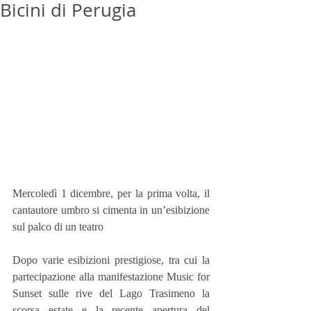
Bicini di Perugia
Mercoledì 1 dicembre, per la prima volta, il 
cantautore umbro si cimenta in un’esibizione 
sul palco di un teatro
Dopo varie esibizioni prestigiose, tra cui la 
partecipazione alla manifestazione Music for 
Sunset sulle rive del Lago Trasimeno la 
scorsa estate e la recente apertura del 