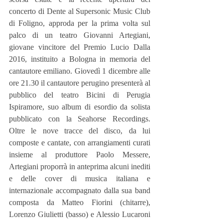
concerto di Dente al Supersonic Music Club 
di Foligno, approda per la prima volta sul 
palco di un teatro Giovanni Artegiani, 
giovane vincitore del Premio Lucio Dalla 
2016, instituito a Bologna in memoria del 
cantautore emiliano. Giovedì 1 dicembre alle 
ore 21.30 il cantautore perugino presenterà al 
pubblico del teatro Bicini di Perugia 
Ispiramore, suo album di esordio da solista 
pubblicato con la Seahorse Recordings. 
Oltre le nove tracce del disco, da lui 
composte e cantate, con arrangiamenti curati 
insieme al produttore Paolo Messere, 
Artegiani proporrà in anteprima alcuni inediti 
e delle cover di musica italiana e 
internazionale accompagnato dalla sua band 
composta da Matteo Fiorini (chitarre), 
Lorenzo Giulietti (basso) e Alessio Lucaroni 