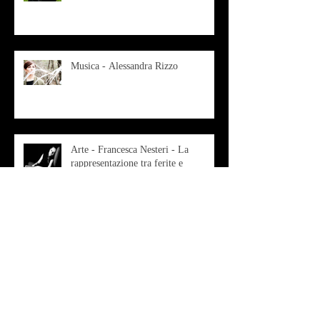
Musica - Alessandra Rizzo
Arte - Francesca Nesteri - La
rappresentazione tra ferite e
sovrastrutture
Archivio
luglio 2022
(1)
1 post
gennaio 2022
(1)
1 post
ottobre 2021
(2)
2 post
agosto 2021
(1)
1 post
luglio 2021
(1)
1 post