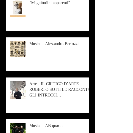
"Magnitudini apparenti"
Musica - Alessandro Bertozzi
Arte - IL CRITICO D’ARTE
ROBERTO SOTTILE RACCONTA
GLI INTRECCI
CONTEMPORANEI CHE
ANIMANO IL MUSEO D
Musica - AB quartet