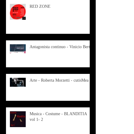
RED ZONE
Antagonista continuo - Vinicio Berti
Arte - Roberta Morzetti - cutisMea
Musica - Costume - BLANDITIA
vol 1- 2