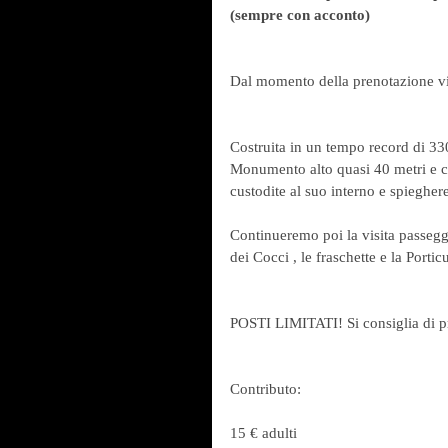
(sempre con acconto)
Dal momento della prenotazione vi
Costruita in un tempo record di 33
Monumento alto quasi 40 metri e co
custodite al suo interno e spieghere
Continueremo poi la visita passegg
dei Cocci , le fraschette e la Portic
POSTI LIMITATI! Si consiglia di p
Contributo:
15 € adulti 