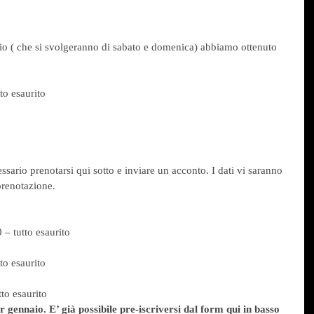
aio ( che si svolgeranno di sabato e domenica) abbiamo ottenuto 
to esaurito
ssario prenotarsi qui sotto e inviare un acconto. I dati vi saranno 
prenotazione.
– tutto esaurito
to esaurito
to esaurito
 gennaio. E’ già possibile pre-iscriversi dal form qui in basso 