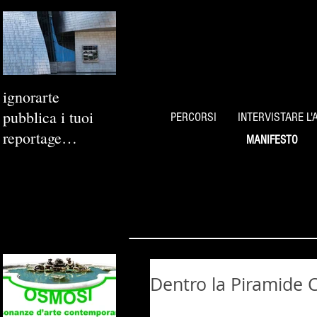
ignorarte
pubblica i tuoi
PERCORSI
INTERVISTARE L'
reportage
MANIFESTO
fotografici
Dentro la Piramide C