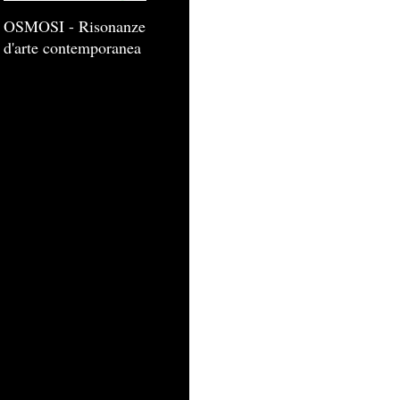
OSMOSI - Risonanze
d'arte contemporanea