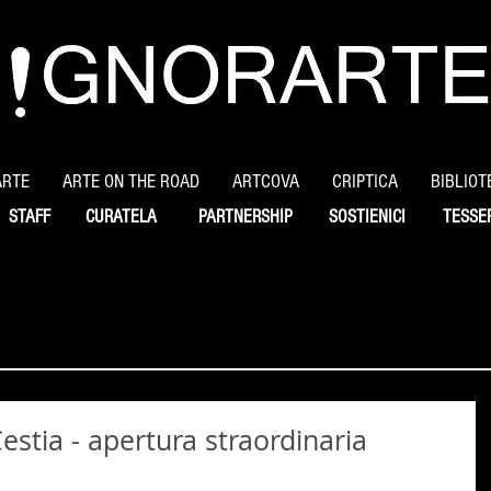
ARTE
ARTE ON THE ROAD
ARTCOVA
CRIPTICA
BIBLIOT
STAFF
CURATELA
PARTNERSHIP
SOSTIENICI
TESSE
estia - apertura straordinaria