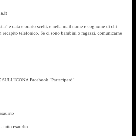
a.it
ia" e data e orario scelti, e nella mail nome e cognome di chi 
n recapito telefonico. Se ci sono bambini o ragazzi, comunicarne 
ULL'ICONA Facebook "Parteciperò"
esaurito
 tutto esaurito