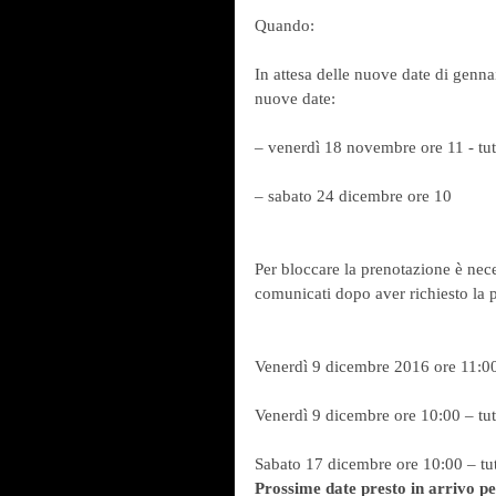
Quando:
In attesa delle nuove date di genn
nuove date:
– venerdì 18 novembre ore 11 - tut
– sabato 24 dicembre ore 10
Per bloccare la prenotazione è nece
comunicati dopo aver richiesto la 
Venerdì 9 dicembre 2016 ore 11:00 
Venerdì 9 dicembre ore 10:00 – tut
Sabato 17 dicembre ore 10:00 – tut
Prossime date presto in arrivo per