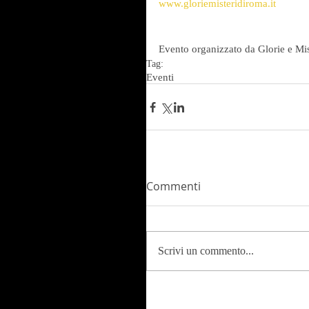
www.gloriemisteridiroma.it
Evento organizzato da Glorie e Mi
Tag:
Eventi
Commenti
Scrivi un commento...