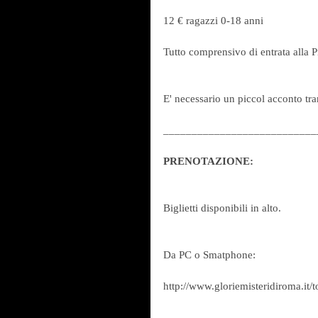
12 € ragazzi 0-18 anni
Tutto comprensivo di entrata alla P
E' necessario un piccol acconto tra
___________________________
PRENOTAZIONE:
Biglietti disponibili in alto.
Da PC o Smatphone:
http://www.gloriemisteridiroma.it/t