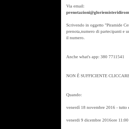
Via email:
prenotazioni@gloriemisteridirom
Scrivendo in oggetto "Piramide Cest
prenota,numero di partecipanti e u
il numero.
Anche what's app: 380 7711541
NON È SUFFICIENTE CLICCARE S
Quando:
venerdì 18 novembre 2016 - tutto 
venerdi 9 dicembre 2016ore 11:00 -