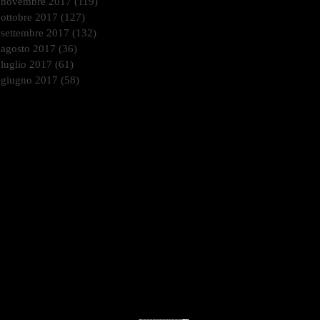
novembre 2017
(119)
119 post
ottobre 2017
(127)
127 post
settembre 2017
(132)
132 post
agosto 2017
(36)
36 post
luglio 2017
(61)
61 post
giugno 2017
(58)
58 post