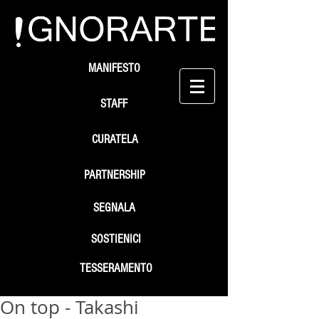
MANIFESTO
STAFF
CURATELA
PARTNERSHIP
SEGNALA
SOSTIENICI
TESSERAMENTO
On top - Takashi