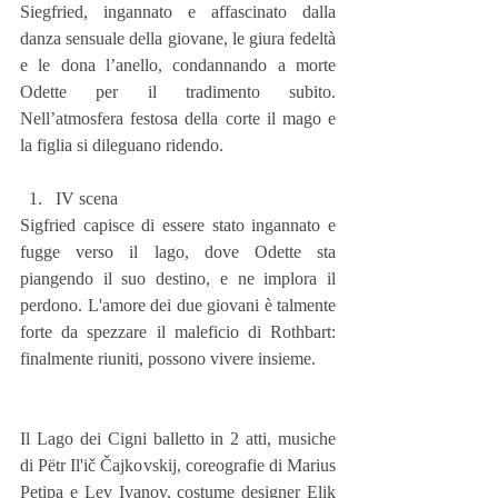
Siegfried, ingannato e affascinato dalla 
danza sensuale della giovane, le giura fedeltà 
e le dona l’anello, condannando a morte 
Odette per il tradimento subito. 
Nell’atmosfera festosa della corte il mago e 
la figlia si dileguano ridendo.
IV scena 
Sigfried capisce di essere stato ingannato e 
fugge verso il lago, dove Odette sta 
piangendo il suo destino, e ne implora il 
perdono. L'amore dei due giovani è talmente 
forte da spezzare il maleficio di Rothbart: 
finalmente riuniti, possono vivere insieme.
Il Lago dei Cigni balletto in 2 atti, musiche 
di Pëtr Il'ič Čajkovskij, coreografie di Marius 
Petipa e Lev Ivanov, costume designer Elik 