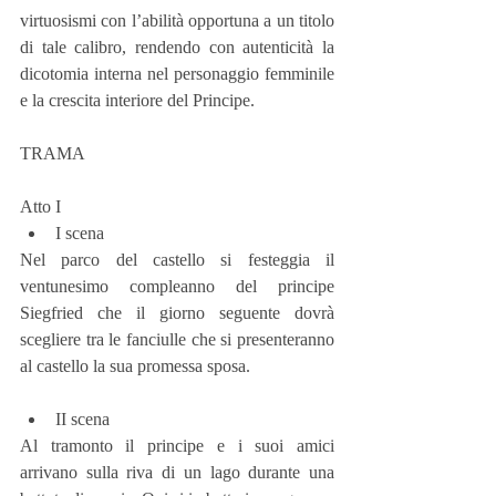
virtuosismi con l’abilità opportuna a un titolo 
di tale calibro, rendendo con autenticità la 
dicotomia interna nel personaggio femminile 
e la crescita interiore del Principe.
TRAMA
Atto I 
I scena 
Nel parco del castello si festeggia il 
ventunesimo compleanno del principe 
Siegfried che il giorno seguente dovrà 
scegliere tra le fanciulle che si presenteranno 
al castello la sua promessa sposa.
II scena 
Al tramonto il principe e i suoi amici 
arrivano sulla riva di un lago durante una 