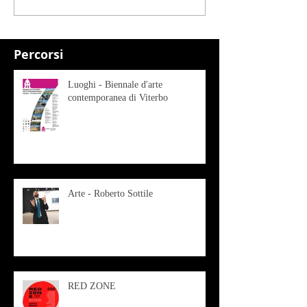
Percorsi
Luoghi - Biennale d'arte
contemporanea di Viterbo
Arte - Roberto Sottile
RED ZONE