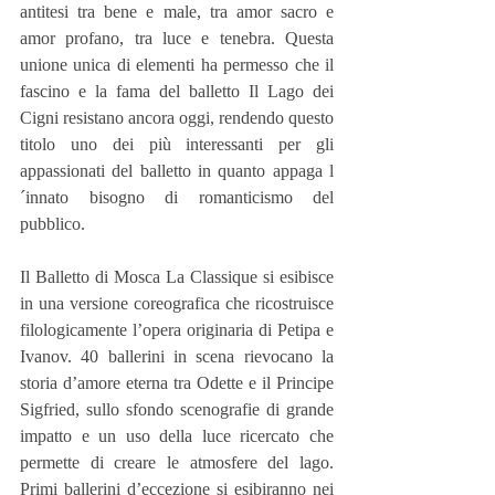
antitesi tra bene e male, tra amor sacro e 
amor profano, tra luce e tenebra. Questa 
unione unica di elementi ha permesso che il 
fascino e la fama del balletto Il Lago dei 
Cigni resistano ancora oggi, rendendo questo 
titolo uno dei più interessanti per gli 
appassionati del balletto in quanto appaga l
´innato bisogno di romanticismo del 
pubblico.
Il Balletto di Mosca La Classique si esibisce 
in una versione coreografica che ricostruisce 
filologicamente l’opera originaria di Petipa e 
Ivanov. 40 ballerini in scena rievocano la 
storia d’amore eterna tra Odette e il Principe 
Sigfried, sullo sfondo scenografie di grande 
impatto e un uso della luce ricercato che 
permette di creare le atmosfere del lago. 
Primi ballerini d’eccezione si esibiranno nei 