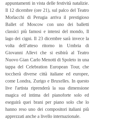
appuntamenti in vista delle festività natalizie. 
Il 12 dicembre (ore 21), sul palco del Teatro 
Morlacchi di Perugia arriva il prestigioso 
Ballet of Moscow con uno dei balletti 
classici più famosi e intensi del mondo, Il 
lago dei cigni. Il 23 dicembre sarà invece la 
volta dell’atteso ritorno in Umbria di 
Giovanni Allevi che si esibirà al Teatro 
Nuovo Gian Carlo Menotti di Spoleto in una 
tappa del Celebration European Tour, che 
toccherà diverse città italiane ed europee, 
come Londra, Zurigo e Bruxelles. In questo 
live l'artista riprenderà la sua dimensione 
magica ed intima del pianoforte solo ed 
eseguirà quei brani per piano solo che lo 
hanno reso uno dei compositori italiani più 
apprezzati anche a livello internazionale.