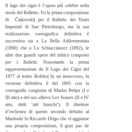
Il lago dei cigni è l’opera più celebre nella 
storia del Balletto. Fu la prima composizione 
di  Čajkovskij per il Balletto dei Teatri 
Imperiali di San Pietroburgo, ma la sua 
realizzazione coreografica definitiva è 
successiva sia a La Bella Addormentata 
(1890) che a Lo Schiaccianoci (1892), le 
altre due grandi opere del trittico composto 
per i Balletti. Nonostante la prima 
rappresentazione de Il Lago dei Cigni del 
1877 al teatro Bolshoj fu un insuccesso, la 
versione definitiva è del 1895 con la 
coreografia congiunta di Marius Petipa (I e 
III atto) e del suo allievo Lev Ivanov (II e IV 
atto, detti ‘atti bianchi’). Il direttore 
d’orchestra di questo secondo debutto al 
Mariinski fu Riccardo Drigo che vi aggiunse 
una propria composizione, il gran pas de 