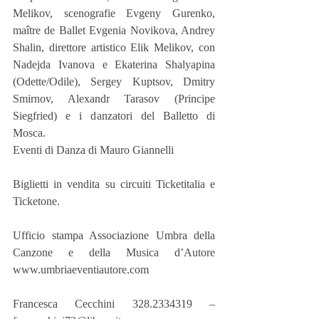
Melikov, scenografie Evgeny Gurenko, 
maître de Ballet Evgenia Novikova, Andrey 
Shalin, direttore artistico Elik Melikov, con 
Nadejda Ivanova e Ekaterina Shalyapina 
(Odette/Odile), Sergey Kuptsov, Dmitry 
Smirnov, Alexandr Tarasov (Principe 
Siegfried) e i danzatori del Balletto di 
Mosca.
Eventi di Danza di Mauro Giannelli
Biglietti in vendita su circuiti Ticketitalia e 
Ticketone.
Ufficio stampa Associazione Umbra della 
Canzone e della Musica d’Autore 
www.umbriaeventiautore.com
Francesca Cecchini 328.2334319 – 