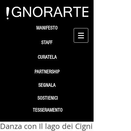
MANIFESTO
STAFF
CURATELA
PARTNERSHIP
SEGNALA
SOSTIENICI
TESSERAMENTO
Danza con Il lago dei Cigni