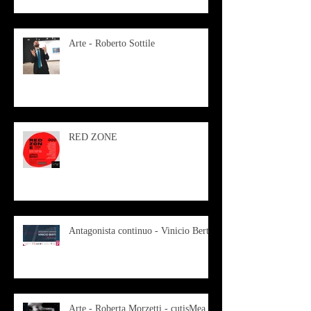
Arte - Roberto Sottile
RED ZONE
Antagonista continuo - Vinicio Berti
Arte - Roberta Morzetti - cutisMea