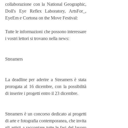
collaborazione con la National Geographic, 
Doll's Eye Reflex Laboratory, ArtsFor_, 
EyeEm e Cortona on the Move Festival:
Tutte le informazioni che possono interessare 
i vostri lettori si trovano nella news:
Streamers
La deadline per aderire a Streamers è stata 
prorogata al 16 dicembre, con la possibilità 
di inserire i progetti entro il 23 dicembre.
Streamers è un concorso dedicato ai progetti 
di arte e fotografia contemporanea, che invita 
gli artisti a raccontare tutte le fasi del lavoro 