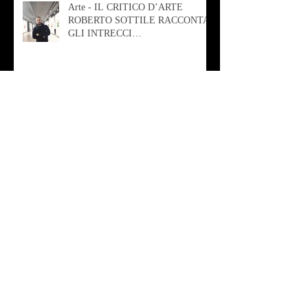
Arte - IL CRITICO D’ARTE
ROBERTO SOTTILE RACCONTA
GLI INTRECCI
CONTEMPORANEI CHE
ANIMANO IL MUSEO D
Musica - AB quartet
Musica - Alessandra Rizzo
Arte - Francesca Nesteri - La
rappresentazione tra ferite e
sovrastrutture