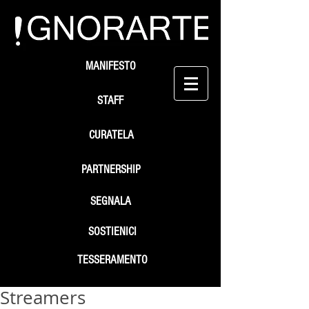
MANIFESTO
STAFF
CURATELA
PARTNERSHIP
SEGNALA
SOSTIENICI
TESSERAMENTO
Streamers