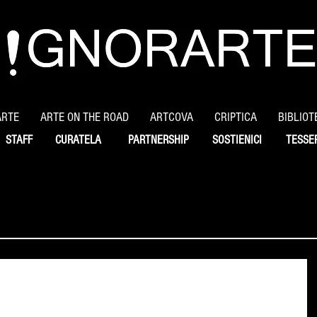
ARTE
ARTE ON THE ROAD
ARTCOVA
CRIPTICA
BIBLIOT
STAFF
CURATELA
PARTNERSHIP
SOSTIENICI
TESSE