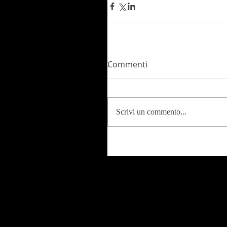
Commenti
Scrivi un commento...