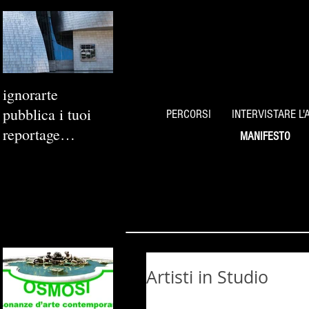
ignorarte
pubblica i tuoi
PERCORSI
INTERVISTARE L'
reportage
MANIFESTO
fotografici
Artisti in Studio