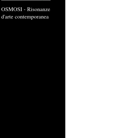
OSMOSI - Risonanze
d'arte contemporanea