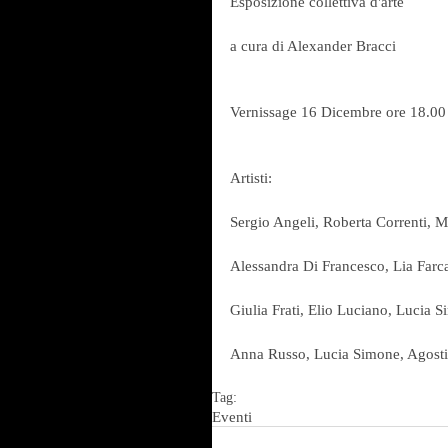
Esposizione collettiva d'arte
a cura di Alexander Bracci
Vernissage 16 Dicembre ore 18.00
Artisti:
Sergio Angeli, Roberta Correnti, M
Alessandra Di Francesco, Lia Farca
Giulia Frati, Elio Luciano, Lucia 
Anna Russo, Lucia Simone, Agosti
Tag:
Eventi