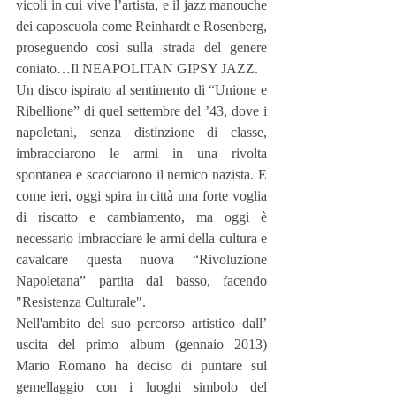
vicoli in cui vive l’artista, e il jazz manouche 
dei caposcuola come Reinhardt e Rosenberg, 
proseguendo così sulla strada del genere 
coniato…Il NEAPOLITAN GIPSY JAZZ.
Un disco ispirato al sentimento di “Unione e 
Ribellione” di quel settembre del ’43, dove i 
napoletani, senza distinzione di classe, 
imbracciarono le armi in una rivolta 
spontanea e scacciarono il nemico nazista. E 
come ieri, oggi spira in città una forte voglia 
di riscatto e cambiamento, ma oggi è 
necessario imbracciare le armi della cultura e 
cavalcare questa nuova “Rivoluzione 
Napoletana” partita dal basso, facendo 
"Resistenza Culturale".
Nell'ambito del suo percorso artistico dall’ 
uscita del primo album (gennaio 2013) 
Mario Romano ha deciso di puntare sul 
gemellaggio con i luoghi simbolo del 