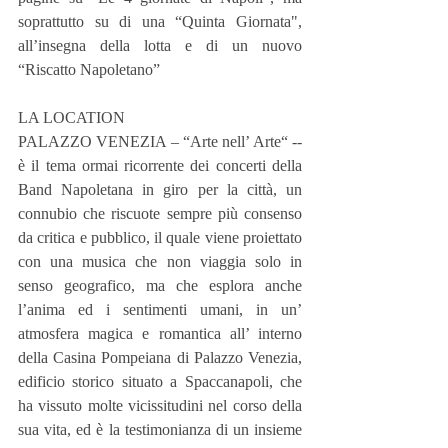
soprattutto su di una “Quinta Giornata", 
all’insegna della lotta e di un nuovo 
“Riscatto Napoletano”
LA LOCATION
PALAZZO VENEZIA – “Arte nell’ Arte“ -- 
è il tema ormai ricorrente dei concerti della 
Band Napoletana in giro per la città, un  
connubio che riscuote sempre più consenso 
da critica e pubblico, il quale viene proiettato 
con una musica che non viaggia solo in 
senso geografico, ma che esplora anche 
l’anima ed i sentimenti umani, in un’ 
atmosfera magica e romantica all’ interno 
della Casina Pompeiana di Palazzo Venezia, 
edificio storico situato a Spaccanapoli, che 
ha vissuto molte vicissitudini nel corso della 
sua vita, ed è la testimonianza di un insieme 