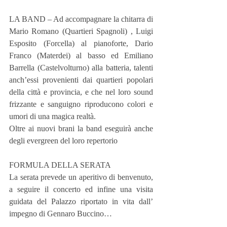
LA BAND – Ad accompagnare la chitarra di 
Mario Romano (Quartieri Spagnoli) , Luigi 
Esposito (Forcella) al pianoforte, Dario 
Franco (Materdei) al basso ed Emiliano 
Barrella (Castelvolturno) alla batteria, talenti 
anch’essi provenienti dai quartieri popolari 
della città e provincia, e che nel loro sound 
frizzante e sanguigno riproducono colori e 
umori di una magica realtà.
Oltre ai nuovi brani la band eseguirà anche 
degli evergreen del loro repertorio
FORMULA DELLA SERATA
La serata prevede un aperitivo di benvenuto, 
a seguire il concerto ed infine una visita 
guidata del Palazzo riportato in vita dall’ 
impegno di Gennaro Buccino…