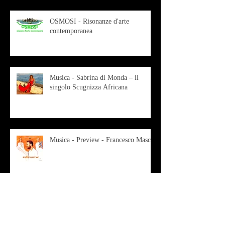
OSMOSI - Risonanze d'arte
contemporanea
Musica - Sabrina di Monda – il
singolo Scugnizza Africana
Musica - Preview - Francesco Mascio
Poesia - Francesco Aprile -
"Magnitudini apparenti"