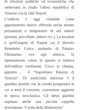
di relazioni politiche ed economiche che 
mettevano in risalto l'allora repubblica di 
Venezia con la città Napoli.
L'edificio è oggi visitabile come 
appartamento storico offrendo anche mostre 
permanenti o temporanee di arti minori 
(presepi, porcellane, pitture ecc.). La location 
è quell'angolo di Napoli cui il filosofo 
Benedetto Croce, parlando di Palazzo 
Filomarino, ove egli abitava, fa 
ripetutamente cenno in quanto si trattava 
dell'edificio confinante. Croce lo chiama, 
appunto ,  il "Napoletano Palazzo di 
Venezia”. Di particolare interesse è il 
giardino pensile con la casetta pompeiana in 
cui si terrà il concerto, costruzione aggiunta 
in epoca neoclassica. Gli stessi giardini 
ospitano anche una piccola cappella 
denominata "Grotta della Madonnina".