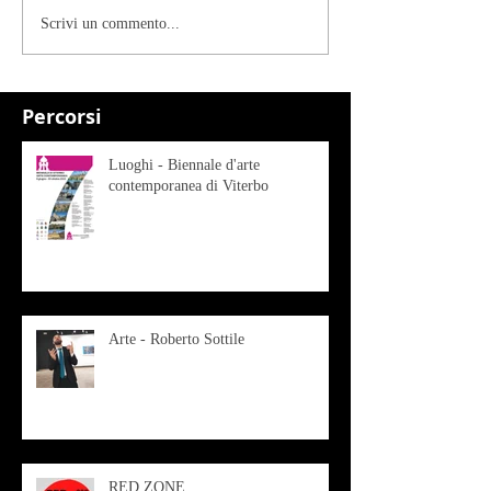
Scrivi un commento...
Percorsi
Luoghi - Biennale d'arte
contemporanea di Viterbo
Arte - Roberto Sottile
RED ZONE