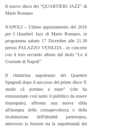
Il nuovo disco dei “QUARTIERI JAZZ” di 
Mario Romano
NAPOLI – Ultimo appuntamento del 2016 
per I Quartieri Jazz di Mario Romano, in 
programma sabato 17 Dicembre alle 21.30 
presso PALAZZO VENEZIA , in concerto 
con il loro secondo album dal titolo “Le 4 
Giornate di Napoli” 
Il chitarrista napoletano dei Quartieri 
Spagnoli dopo il successo del primo disco 'E 
strade cà portano a mare" (che ha 
entusiasmato così tanto il pubblico da essere 
ristampato), affronta una nuova sfida 
all'insegna della consapevolezza e della 
rivalutazione dell'identità partenopea, 
attraverso la fusione tra la napoletanità dei 