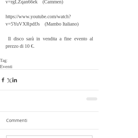
v=rgLZqan66ek    (Cammen)
https://www.youtube.com/watch?
v=5YuVXRpdfJs    (Mambo Italiano)
 Il disco sarà in vendita a fine evento al 
prezzo di 10 €.
Tag:
Eventi
Commenti