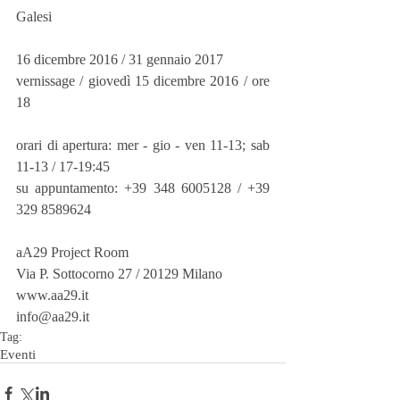
Galesi
16 dicembre 2016 / 31 gennaio 2017
vernissage / giovedì 15 dicembre 2016 / ore 
18
orari di apertura: mer - gio - ven 11-13; sab 
11-13 / 17-19:45
su appuntamento: +39 348 6005128 / +39 
329 8589624
aA29 Project Room
Via P. Sottocorno 27 / 20129 Milano
www.aa29.it        
info@aa29.it
Tag:
Eventi