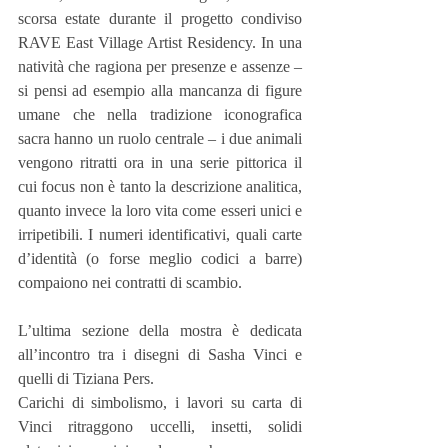
scorsa estate durante il progetto condiviso 
RAVE East Village Artist Residency. In una 
natività che ragiona per presenze e assenze – 
si pensi ad esempio alla mancanza di figure 
umane che nella tradizione iconografica 
sacra hanno un ruolo centrale – i due animali 
vengono ritratti ora in una serie pittorica il 
cui focus non è tanto la descrizione analitica, 
quanto invece la loro vita come esseri unici e 
irripetibili. I numeri identificativi, quali carte 
d’identità (o forse meglio codici a barre) 
compaiono nei contratti di scambio.
L’ultima sezione della mostra è dedicata 
all’incontro tra i disegni di Sasha Vinci e 
quelli di Tiziana Pers.
Carichi di simbolismo, i lavori su carta di 
Vinci ritraggono uccelli, insetti, solidi 