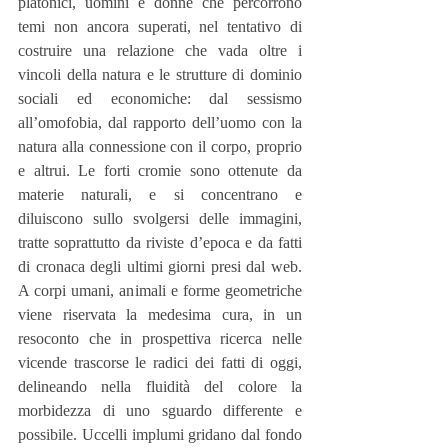
platonici, uomini e donne che percorrono 
temi non ancora superati, nel tentativo di 
costruire una relazione che vada oltre i 
vincoli della natura e le strutture di dominio 
sociali ed economiche: dal sessismo 
all’omofobia, dal rapporto dell’uomo con la 
natura alla connessione con il corpo, proprio 
e altrui. Le forti cromie sono ottenute da 
materie naturali, e si concentrano e 
diluiscono sullo svolgersi delle immagini, 
tratte soprattutto da riviste d’epoca e da fatti 
di cronaca degli ultimi giorni presi dal web. 
A corpi umani, animali e forme geometriche 
viene riservata la medesima cura, in un 
resoconto che in prospettiva ricerca nelle 
vicende trascorse le radici dei fatti di oggi, 
delineando nella fluidità del colore la 
morbidezza di uno sguardo differente e 
possibile. Uccelli implumi gridano dal fondo 