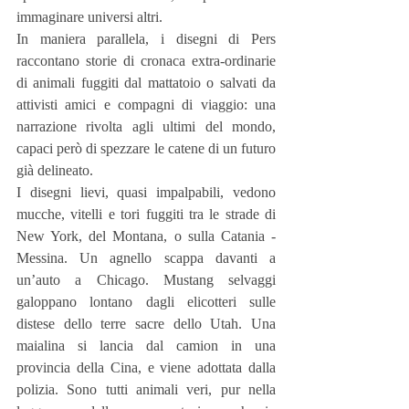
immaginare universi altri.
In maniera parallela, i disegni di Pers 
raccontano storie di cronaca extra-ordinarie 
di animali fuggiti dal mattatoio o salvati da 
attivisti amici e compagni di viaggio: una 
narrazione rivolta agli ultimi del mondo, 
capaci però di spezzare le catene di un futuro 
già delineato. 
I disegni lievi, quasi impalpabili, vedono 
mucche, vitelli e tori fuggiti tra le strade di 
New York, del Montana, o sulla Catania - 
Messina. Un agnello scappa davanti a 
un’auto a Chicago. Mustang selvaggi 
galoppano lontano dagli elicotteri sulle 
distese dello terre sacre dello Utah. Una 
maialina si lancia dal camion in una 
provincia della Cina, e viene adottata dalla 
polizia. Sono tutti animali veri, pur nella 