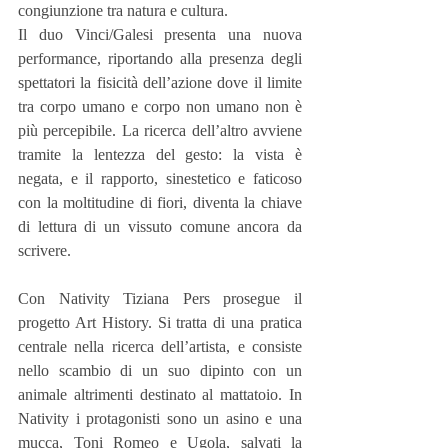
congiunzione tra natura e cultura.
Il duo Vinci/Galesi presenta una nuova 
performance, riportando alla presenza degli 
spettatori la fisicità dell’azione dove il limite 
tra corpo umano e corpo non umano non è 
più percepibile. La ricerca dell’altro avviene 
tramite la lentezza del gesto: la vista è 
negata, e il rapporto, sinestetico e faticoso 
con la moltitudine di fiori, diventa la chiave 
di lettura di un vissuto comune ancora da 
scrivere.
Con Nativity Tiziana Pers prosegue il 
progetto Art History. Si tratta di una pratica 
centrale nella ricerca dell’artista, e consiste 
nello scambio di un suo dipinto con un 
animale altrimenti destinato al mattatoio. In 
Nativity i protagonisti sono un asino e una 
mucca, Toni Romeo e Ugola, salvati la 