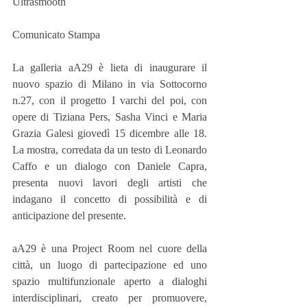
Ultrasmooth
Comunicato Stampa
La galleria aA29 è lieta di inaugurare il 
nuovo spazio di Milano in via Sottocorno 
n.27, con il progetto I varchi del poi, con 
opere di Tiziana Pers, Sasha Vinci e Maria 
Grazia Galesi giovedì 15 dicembre alle 18. 
La mostra, corredata da un testo di Leonardo 
Caffo e un dialogo con Daniele Capra, 
presenta nuovi lavori degli artisti che 
indagano il concetto di possibilità e di 
anticipazione del presente.
aA29 è una Project Room nel cuore della 
città, un luogo di partecipazione ed uno 
spazio multifunzionale aperto a dialoghi 
interdisciplinari, creato per promuovere, 