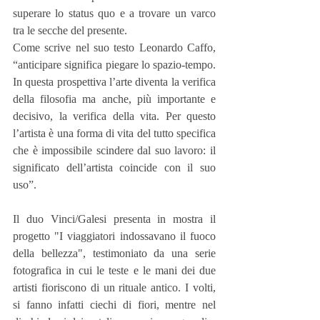
superare lo status quo e a trovare un varco 
tra le secche del presente.
Come scrive nel suo testo Leonardo Caffo, 
“anticipare significa piegare lo spazio-tempo. 
In questa prospettiva l’arte diventa la verifica 
della filosofia ma anche, più importante e 
decisivo, la verifica della vita. Per questo 
l’artista è una forma di vita del tutto specifica 
che è impossibile scindere dal suo lavoro: il 
significato dell’artista coincide con il suo 
uso”.
Il duo Vinci/Galesi presenta in mostra il 
progetto "I viaggiatori indossavano il fuoco 
della bellezza", testimoniato da una serie 
fotografica in cui le teste e le mani dei due 
artisti fioriscono di un rituale antico. I volti, 
si fanno infatti ciechi di fiori, mentre nel 