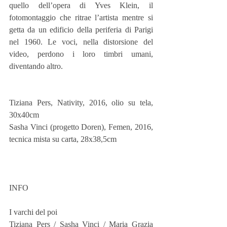
quello dellʼopera di Yves Klein, il 
fotomontaggio che ritrae lʼartista mentre si 
getta da un edificio della periferia di Parigi 
nel 1960. Le voci, nella distorsione del 
video, perdono i loro timbri umani, 
diventando altro.
Tiziana Pers, Nativity, 2016, olio su tela, 
30x40cm
Sasha Vinci (progetto Doren), Femen, 2016, 
tecnica mista su carta, 28x38,5cm
INFO
I varchi del poi
Tiziana Pers / Sasha Vinci / Maria Grazia 