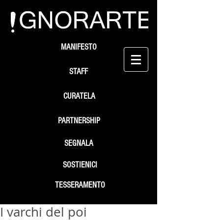
MANIFESTO
STAFF
CURATELA
PARTNERSHIP
SEGNALA
SOSTIENICI
TESSERAMENTO
I varchi del poi