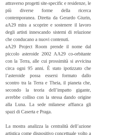
attraverso progetti site-specific e residenze, le 
più diverse forme della ricerca 
contemporanea. Diretta da Gerardo Giurin, 
aA29 mira a scoprire e sostenere il lavoro 
degli artisti innescando sistemi di relazione 
che conducano a nuovi contenuti.
aA29 Project Room prende il nome dal 
piccolo asteroide 2002 AA29 co-orbitante 
con la Terra, alle cui prossimità si avvicina 
circa ogni 95 anni. È stato ipotizzato che 
l’asteroide possa essersi formato dallo 
scontro tra la Terra e Theia, il pianeta che, 
secondo la teoria dell’impatto gigante, 
avrebbe colliso con la stessa dando origine 
alla Luna. La sede milanese affianca gli 
spazi di Caserta e Praga.
La mostra analizza la centralità dell’azione 
artistica come dispositivo concettuale volto a 