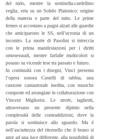
del nido, mentre la sentinella-cardellino 
veglia, erta su un Solido Platonico: origine 
della materia e parte del tutto. Le prime 
femen si accostano a pugni alzati alle guardie 
che anticiparono le SS, nell’ucronia di un 
incontro. La morte di Pasolini si intreccia 
con le prima manifestazioni per i diritti 
omosessuali, mentre farfalle multicolori si 
posano su vicende tese tra passato e futuro.
In continuità con i disegni, Vinci presenta 
l’opera sonora Castelli di rabbia, una 
canzone cantautorale inedita, con musiche 
composte ed arrangiate in collaborazione con 
Vincent Migliorisi. Le strofe, taglienti, 
attraversano un presente dipinto nella 
complessità delle contraddizioni, dove la 
parola si sostituisce allo sguardo. Ma è 
nell’asciuttezza del ritornello che il brano si 
apre ad una luce differente, alla possibilità di 