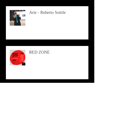
Arte - Roberto Sottile
RED ZONE
Antagonista continuo - Vinicio Berti
Arte - Roberta Morzetti - cutisMea