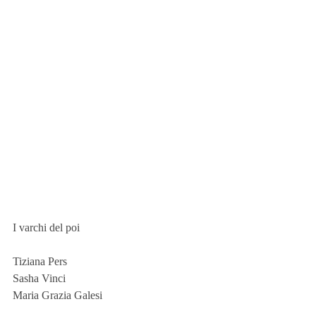
I varchi del poi
Tiziana Pers
Sasha Vinci
Maria Grazia Galesi