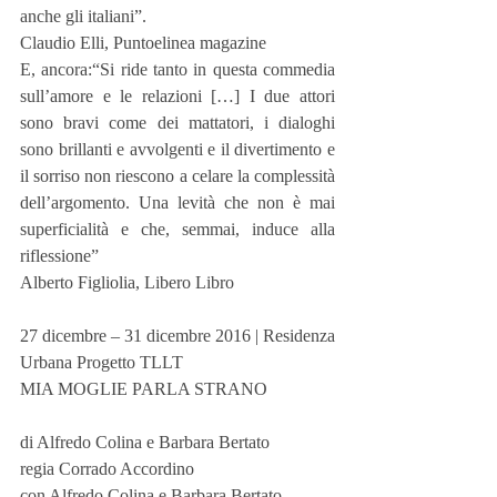
anche gli italiani”.
Claudio Elli, Puntoelinea magazine
E, ancora:“Si ride tanto in questa commedia 
sull’amore e le relazioni […] I due attori 
sono bravi come dei mattatori, i dialoghi 
sono brillanti e avvolgenti e il divertimento e 
il sorriso non riescono a celare la complessità 
dell’argomento. Una levità che non è mai 
superficialità e che, semmai, induce alla 
riflessione”
Alberto Figliolia, Libero Libro
27 dicembre – 31 dicembre 2016 | Residenza 
Urbana Progetto TLLT
MIA MOGLIE PARLA STRANO
di Alfredo Colina e Barbara Bertato
regia Corrado Accordino
con Alfredo Colina e Barbara Bertato