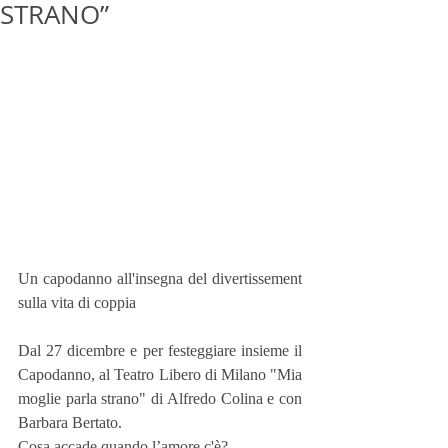
STRANO”
Un capodanno all'insegna del divertissement 
sulla vita di coppia
Dal 27 dicembre e per festeggiare insieme il 
Capodanno, al Teatro Libero di Milano "Mia 
moglie parla strano" di Alfredo Colina e con 
Barbara Bertato.
Cosa accade quando l’amore c'è?