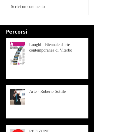
Scrivi un commento...
Percorsi
Luoghi - Biennale d'arte
contemporanea di Viterbo
Arte - Roberto Sottile
RED ZONE