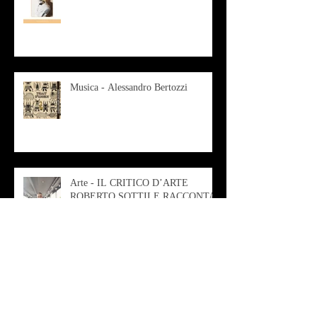
Musica - Alessandro Bertozzi
Arte - IL CRITICO D’ARTE
ROBERTO SOTTILE RACCONTA
GLI INTRECCI
CONTEMPORANEI CHE
ANIMANO IL MUSEO D
Musica - AB quartet