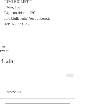
INFO BIGLIETTI;
Intero, 16€
Biglietto ridotto: 12€
Info:biglietteria@teatrolibero.it
Tel: 02.8323126
Tag:
Eventi
Commenti