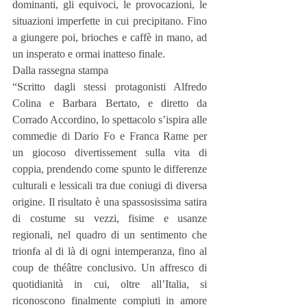
dominanti, gli equivoci, le provocazioni, le 
situazioni imperfette in cui precipitano. Fino 
a giungere poi, brioches e caffè in mano, ad 
un insperato e ormai inatteso finale.
Dalla rassegna stampa
“Scritto dagli stessi protagonisti Alfredo 
Colina e Barbara Bertato, e diretto da 
Corrado Accordino, lo spettacolo s’ispira alle 
commedie di Dario Fo e Franca Rame per 
un giocoso divertissement sulla vita di 
coppia, prendendo come spunto le differenze 
culturali e lessicali tra due coniugi di diversa 
origine. Il risultato è una spassosissima satira 
di costume su vezzi, fisime e usanze 
regionali, nel quadro di un sentimento che 
trionfa al di là di ogni intemperanza, fino al 
coup de théâtre conclusivo. Un affresco di 
quotidianità in cui, oltre all’Italia, si 
riconoscono finalmente compiuti in amore 