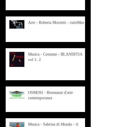
Arte - Roberta Morzetti - cutisMea
Musica - Costume - BLANDITIA
vol 1- 2
OSMOSI - Risonanze d'arte
contemporanea
Musica - Sabrina di Monda – il