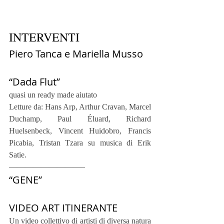
INTERVENTI
Piero Tanca e Mariella Musso
“Dada Flut”
quasi un ready made aiutato
Letture da: Hans Arp, Arthur Cravan, Marcel 
Duchamp, Paul Éluard, Richard 
Huelsenbeck, Vincent Huidobro, Francis 
Picabia, Tristan Tzara su musica di Erik 
Satie.
—————————–
“GENE”
VIDEO ART ITINERANTE
Un video collettivo di artisti di diversa natura 